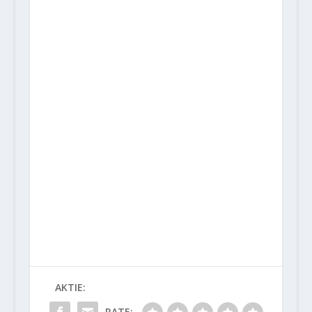
AKTIE:
RATE: