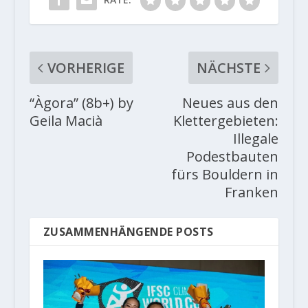
VORHERIGE
NÄCHSTE
“Àgora” (8b+) by
Neues aus den
Geila Macià
Klettergebieten:
Illegale
Podestbauten
fürs Bouldern in
Franken
ZUSAMMENHÄNGENDE POSTS