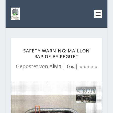
SAFETY WARNING: MAILLON
RAPIDE BY PEGUET
Gepostet von
AlMa
|
0
|