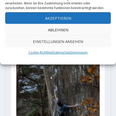
verarbeiten. Wenn Sie Ihre Zustimmung nicht erteilen oder
zurückziehen, können bestimmte Funktionen beeinträchtigt werden.
AKZEPTIEREN
ABLEHNEN
EINSTELLUNGEN ANSEHEN
Marcel Remy with 5c!
10. Mai 2019
Cookie-Richtlinie
Datenschutz
Impressum