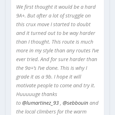
We first thought it would be a hard
9A+. But after a lot of struggle on
this crux move I started to doubt
and it turned out to be way harder
than I thought. This route is much
more in my style than any routes I’ve
ever tried. And for sure harder than
the 9a+’s I’ve done. This is why I
grade it as a 9b. I hope it will
motivate people to come and try it.
Huuuuuge thanks
to
@lumartinez_93
,
@sebbouin
and
the local climbers for the warm