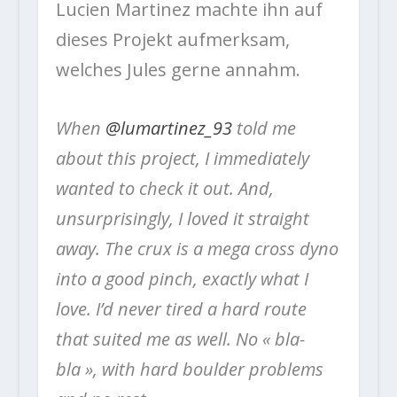
Lucien Martinez machte ihn auf
dieses Projekt aufmerksam,
welches Jules gerne annahm.
When
@lumartinez_93
told me
about this project, I immediately
wanted to check it out. And,
unsurprisingly, I loved it straight
away. The crux is a mega cross dyno
into a good pinch, exactly what I
love. I’d never tired a hard route
that suited me as well. No « bla-
bla », with hard boulder problems