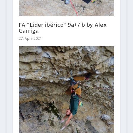
FA "Líder ibérico" 9a+/ b by Alex
Garriga
27. April 2021