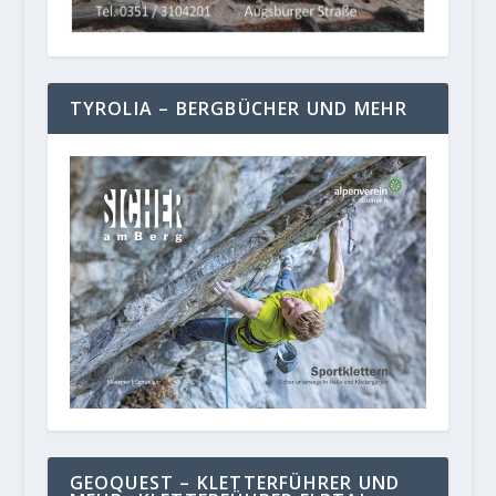
TYROLIA – BERGBÜCHER UND MEHR
GEOQUEST – KLETTERFÜHRER UND