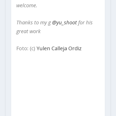
welcome.
Thanks to my g
@yu_shoot
for his
great work
Foto: (c)
Yulen Calleja Ordiz