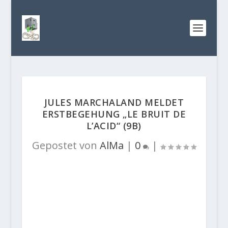
JULES MARCHALAND MELDET
ERSTBEGEHUNG „LE BRUIT DE
L’ACID“ (9B)
Gepostet von
AlMa
|
0
|