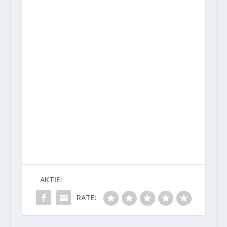
AKTIE:
RATE: