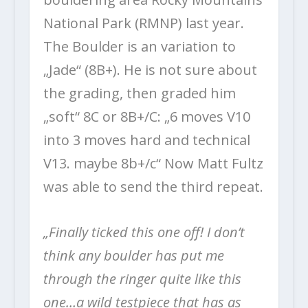
National Park (RMNP) last year.
The Boulder is an variation to
„Jade“ (8B+). He is not sure about
the grading, then graded him
„soft“ 8C or 8B+/C: „6 moves V10
into 3 moves hard and technical
V13. maybe 8b+/c“ Now Matt Fultz
was able to send the third repeat.
„Finally ticked this one off! I don’t
think any boulder has put me
through the ringer quite like this
one…a wild testpiece that has as