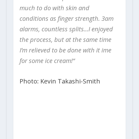
much to do with skin and
conditions as finger strength. 3am
alarms, countless splits…I enjoyed
the process, but at the same time
I’m relieved to be done with it ime
for some ice cream!“
Photo: Kevin Takashi-Smith