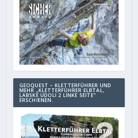
GEOQUEST – KLETTERFÜHRER UND
MEHR „KLETTERFÜHRER ELBTAL,
LABSKE UDOLI 2 LINKE SEITE“
ERSCHIENEN.