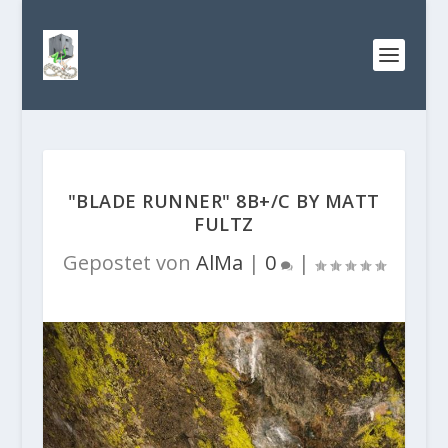
"BLADE RUNNER" 8B+/C BY MATT
FULTZ
Gepostet von
AlMa
|
0
|