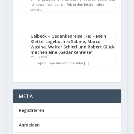
ich diesen Wandel am Fels in den letzten Jahren
selbst…
Gelbeck – Gedankenreise (7a) – Mein
Klettertagebuch
Sabine, Marco
zu
Wasina, Walter Schierl und Robert Glück
machen eine „Gedankenreise“
27. Juni 2025
[…] Topos: Topo und weitere Infos […]
META
Registrieren
Anmelden