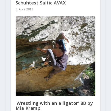
Schuhtest Saltic AVAX
5. April 2018
'Wrestling with an alligator' 8B by
Mia Krampl