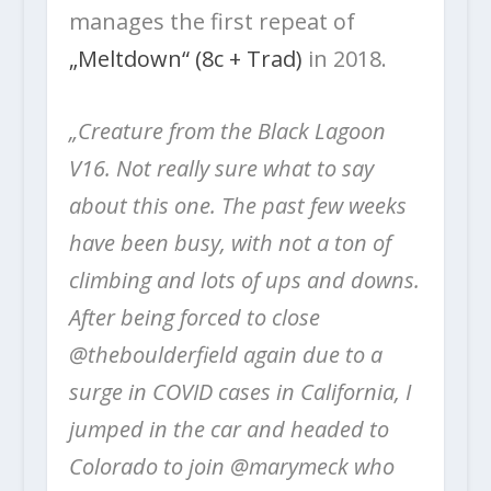
manages the first repeat of
„Meltdown“ (8c + Trad)
in 2018.
„Creature from the Black Lagoon
V16. Not really sure what to say
about this one. The past few weeks
have been busy, with not a ton of
climbing and lots of ups and downs.
After being forced to close
@theboulderfield again due to a
surge in COVID cases in California, I
jumped in the car and headed to
Colorado to join @marymeck who