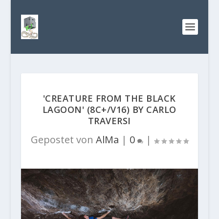
'CREATURE FROM THE BLACK
LAGOON' (8C+/V16) BY CARLO
TRAVERSI
Gepostet von
AlMa
|
0
|