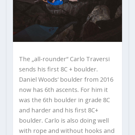
The „all-rounder“ Carlo Traversi
sends his first 8C + boulder.
Daniel Woods‘ boulder from 2016
now has 6th ascents. For him it
was the 6th boulder in grade 8C
and harder and his first 8C+
boulder. Carlo is also doing well
with rope and without hooks and