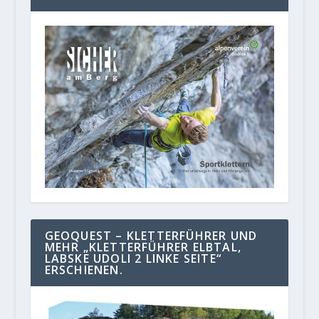
GEOQUEST – KLETTERFÜHRER UND
MEHR „KLETTERFÜHRER ELBTAL,
LABSKE UDOLI 2 LINKE SEITE“
ERSCHIENEN.