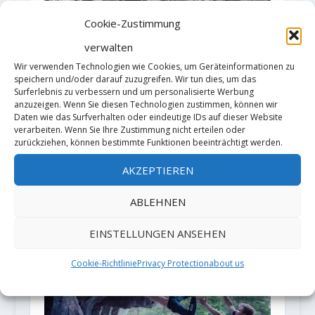
Cookie-Zustimmung
verwalten
Wir verwenden Technologien wie Cookies, um Geräteinformationen zu
speichern und/oder darauf zuzugreifen. Wir tun dies, um das
Surferlebnis zu verbessern und um personalisierte Werbung
anzuzeigen. Wenn Sie diesen Technologien zustimmen, können wir
Daten wie das Surfverhalten oder eindeutige IDs auf dieser Website
verarbeiten. Wenn Sie Ihre Zustimmung nicht erteilen oder
zurückziehen, können bestimmte Funktionen beeinträchtigt werden.
AKZEPTIEREN
Adam Ondra sends "Brutal Rider"
ABLEHNEN
(8C+)
3. Juni 2020
EINSTELLUNGEN ANSEHEN
Cookie-Richtlinie
Privacy Protection
about us