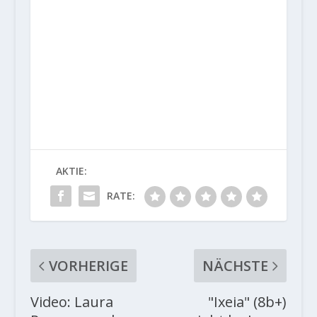
AKTIE:
RATE:
VORHERIGE
NÄCHSTE
Video: Laura
"Ixeia" (8b+)