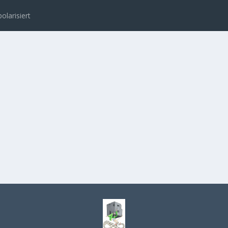
polarisiert