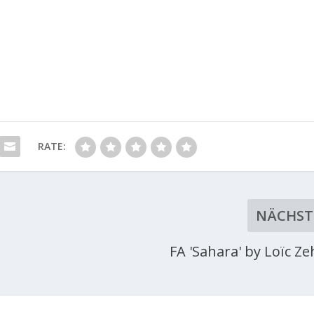
RATE:
NÄCHST
FA 'Sahara' by Loïc Ze