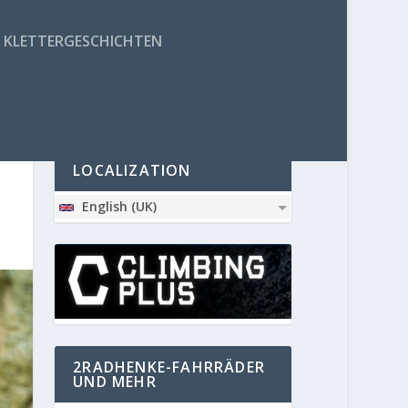
KLETTERGESCHICHTEN
PARTNER
LOCALIZATION
English (UK)
2RADHENKE-FAHRRÄDER
UND MEHR