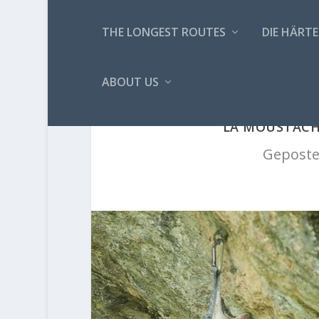
THE LONGEST ROUTES
DIE HÄRTE
ABOUT US
'LA MOUSTACH
Geposte