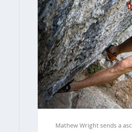
Mathew Wright sends a ascen