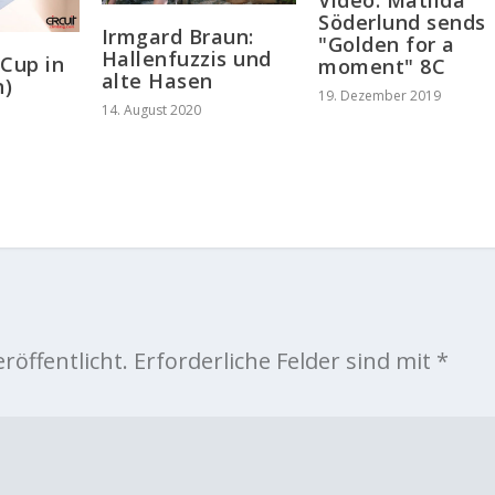
Söderlund sends
Irmgard Braun:
"Golden for a
Hallenfuzzis und
 Cup in
moment" 8C
alte Hasen
n)
19. Dezember 2019
14. August 2020
röffentlicht.
Erforderliche Felder sind mit
*