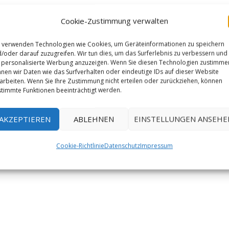
Cookie-Zustimmung verwalten
 verwenden Technologien wie Cookies, um Geräteinformationen zu speichern
/oder darauf zuzugreifen. Wir tun dies, um das Surferlebnis zu verbessern und
personalisierte Werbung anzuzeigen. Wenn Sie diesen Technologien zustimme
nen wir Daten wie das Surfverhalten oder eindeutige IDs auf dieser Website
arbeiten. Wenn Sie Ihre Zustimmung nicht erteilen oder zurückziehen, können
timmte Funktionen beeinträchtigt werden.
AKZEPTIEREN
ABLEHNEN
EINSTELLUNGEN ANSEHE
Cookie-Richtlinie
Datenschutz
Impressum