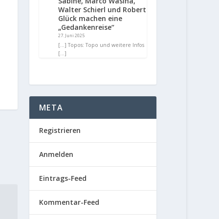
Sabine, Marco Wasina,
Walter Schierl und Robert
Glück machen eine
„Gedankenreise“
27. Juni 2025
[…] Topos: Topo und weitere Infos
[…]
META
Registrieren
Anmelden
Eintrags-Feed
Kommentar-Feed