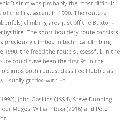
eak District was probably the most difficult
of the first ascent in 1990. The route is
abenfels) climbing area just off the Buxton-
erbyshire. The short bouldery route consists
s previously climbed in technical climbing
1990, the freed the route sucsessful. In the
te could have been the first 9a in the
o climbs both routes, classified Hubble as
now usually graded with 9a.
1992), John Gaskins (1994), Steve Dunning,
nder Megos, William Bosi (2016) and
Pete
nt.