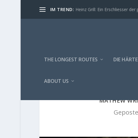
IM TREND:
Heinz Grill: Ein Erschliesser der 
THE LONGEST ROUTES
DIE HÄRTE
ABOUT US
MATHEW WRIG
Geposte