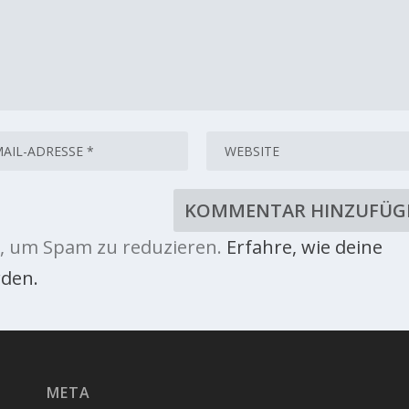
, um Spam zu reduzieren.
Erfahre, wie deine
den.
META