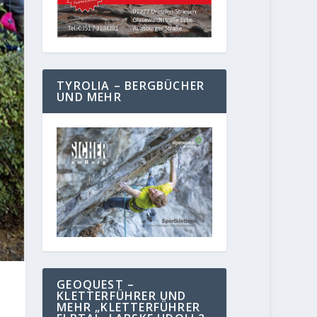
TYROLIA – BERGBÜCHER
UND MEHR
GEOQUEST –
KLETTERFÜHRER UND
MEHR „KLETTERFÜHRER