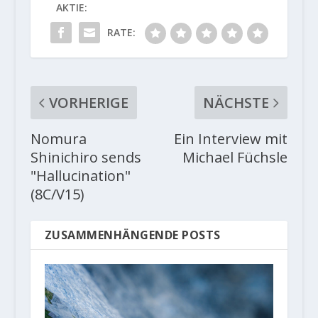
AKTIE:
RATE:
VORHERIGE
NÄCHSTE
Nomura
Ein Interview mit
Shinichiro sends
Michael Füchsle
"Hallucination"
(8C/V15)
ZUSAMMENHÄNGENDE POSTS