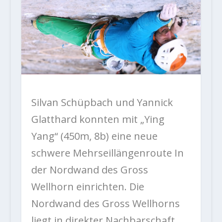
Silvan Schüpbach und Yannick
Glatthard konnten mit „Ying
Yang“ (450m, 8b) eine neue
schwere Mehrseillängenroute In
der Nordwand des Gross
Wellhorn einrichten. Die
Nordwand des Gross Wellhorns
liegt in direkter Nachbarschaft