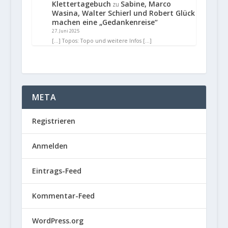
Klettertagebuch
Sabine, Marco
zu
Wasina, Walter Schierl und Robert Glück
machen eine „Gedankenreise“
27. Juni 2025
[…] Topos: Topo und weitere Infos […]
META
Registrieren
Anmelden
Eintrags-Feed
Kommentar-Feed
WordPress.org