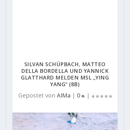
SILVAN SCHÜPBACH, MATTEO
DELLA BORDELLA UND YANNICK
GLATTHARD MELDEN MSL „YING
YANG“ (8B)
Gepostet von
AlMa
|
0
|