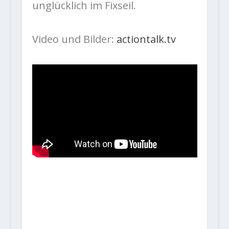
unglücklich im Fixseil.
Video und Bilder:
actiontalk.tv