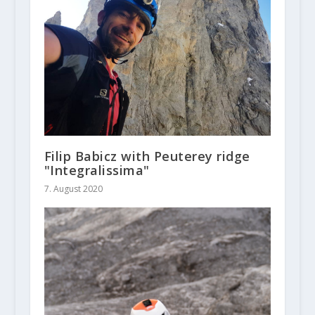
Filip Babicz with Peuterey ridge
"Integralissima"
7. August 2020