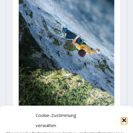
Cookie-Zustimmung
verwalten
Lukas Sager (16) punktet ‚Yeah