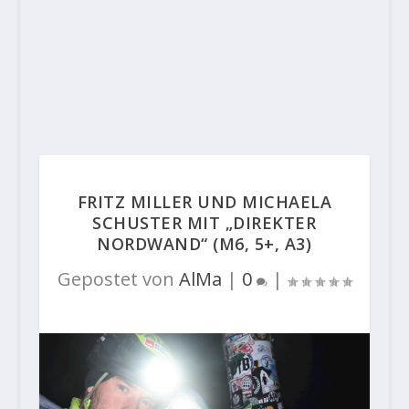
FRITZ MILLER UND MICHAELA
SCHUSTER MIT „DIREKTER
NORDWAND“ (M6, 5+, A3)
Gepostet von
AlMa
|
0
|