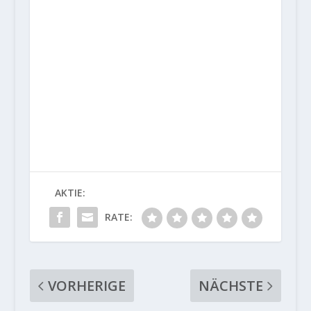
AKTIE:
RATE:
VORHERIGE
NÄCHSTE