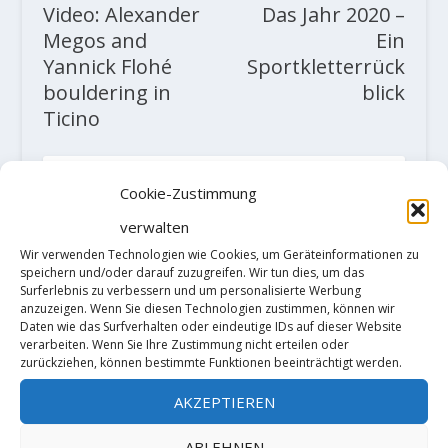
Video: Alexander
Das Jahr 2020 –
Megos and
Ein
Yannick Flohé
Sportkletterrück
bouldering in
blick
Ticino
ZUSAMMENHÄNGENDE POSTS
Cookie-Zustimmung
verwalten
Wir verwenden Technologien wie Cookies, um Geräteinformationen zu
speichern und/oder darauf zuzugreifen. Wir tun dies, um das
Surferlebnis zu verbessern und um personalisierte Werbung
anzuzeigen. Wenn Sie diesen Technologien zustimmen, können wir
Daten wie das Surfverhalten oder eindeutige IDs auf dieser Website
verarbeiten. Wenn Sie Ihre Zustimmung nicht erteilen oder
zurückziehen, können bestimmte Funktionen beeinträchtigt werden.
AKZEPTIEREN
Thomas Hrovat: „Eroberung des
ABLEHNEN