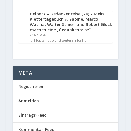
Gelbeck – Gedankenreise (7a) – Mein
Klettertagebuch
Sabine, Marco
zu
Wasina, Walter Schierl und Robert Glück
machen eine „Gedankenreise“
27. Juni 2025
[…] Topos: Topo und weitere Infos […]
META
Registrieren
Anmelden
Eintrags-Feed
Kommentar-Feed