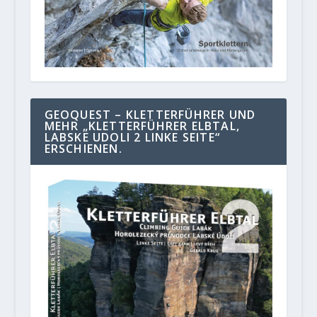
GEOQUEST – KLETTERFÜHRER UND
MEHR „KLETTERFÜHRER ELBTAL,
LABSKE UDOLI 2 LINKE SEITE“
ERSCHIENEN.