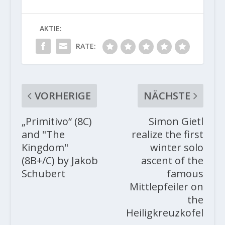
AKTIE:
RATE:
VORHERIGE
NÄCHSTE
„Primitivo“ (8C)
Simon Gietl
and "The
realize the first
Kingdom"
winter solo
(8B+/C) by Jakob
ascent of the
Schubert
famous
Mittlepfeiler on
the
Heiligkreuzkofel