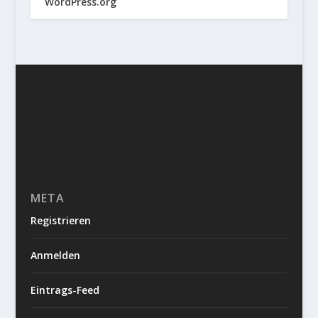
WordPress.org
META
Registrieren
Anmelden
Eintrags-Feed