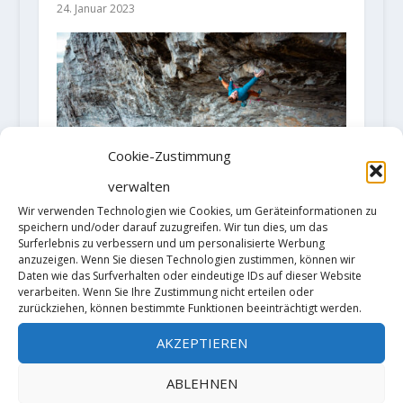
24. Januar 2023
Cookie-Zustimmung
verwalten
Wir verwenden Technologien wie Cookies, um Geräteinformationen zu
speichern und/oder darauf zuzugreifen. Wir tun dies, um das
FA "Nordic Marathon" 9b/+ by Seb
Surferlebnis zu verbessern und um personalisierte Werbung
Bouin
anzuzeigen. Wenn Sie diesen Technologien zustimmen, können wir
26. Juli 2022
Daten wie das Surfverhalten oder eindeutige IDs auf dieser Website
verarbeiten. Wenn Sie Ihre Zustimmung nicht erteilen oder
zurückziehen, können bestimmte Funktionen beeinträchtigt werden.
AKZEPTIEREN
ABLEHNEN