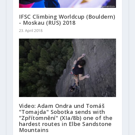
IFSC Climbing Worldcup (Bouldern)
- Moskau (RUS) 2018
23. April 2018
Video: Adam Ondra und Tomáš
"Tomajda" Sobotka sends with
"Zpřítomnění" (XIa/8b) one of the
hardest routes in Elbe Sandstone
Mountains