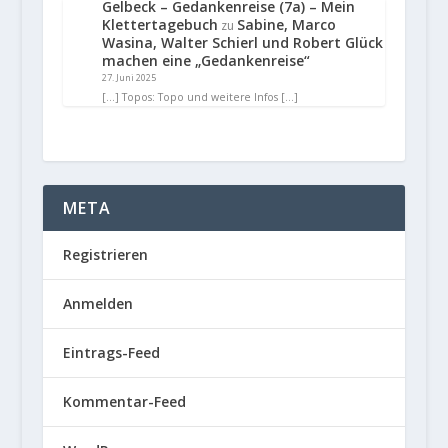
Gelbeck – Gedankenreise (7a) – Mein
Klettertagebuch
Sabine, Marco
zu
Wasina, Walter Schierl und Robert Glück
machen eine „Gedankenreise“
27. Juni 2025
[…] Topos: Topo und weitere Infos […]
META
Registrieren
Anmelden
Eintrags-Feed
Kommentar-Feed