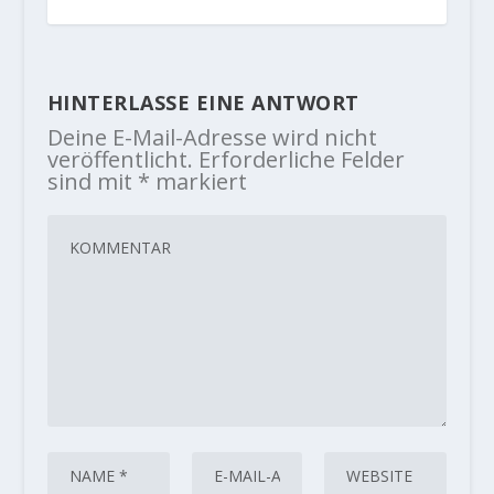
HINTERLASSE EINE ANTWORT
Deine E-Mail-Adresse wird nicht
veröffentlicht.
Erforderliche Felder
sind mit
*
markiert