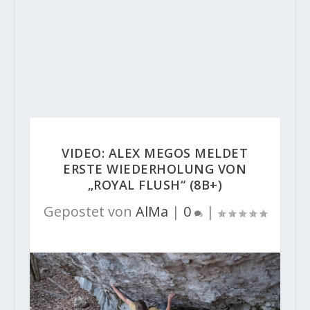
VIDEO: ALEX MEGOS MELDET
ERSTE WIEDERHOLUNG VON
„ROYAL FLUSH“ (8B+)
Gepostet von
AlMa
|
0
|