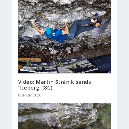
Video: Martin Stráník sends
'Iceberg' (8C)
8. Januar 2020