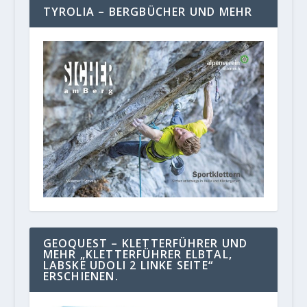
TYROLIA – BERGBÜCHER UND MEHR
GEOQUEST – KLETTERFÜHRER UND
MEHR „KLETTERFÜHRER ELBTAL,
LABSKE UDOLI 2 LINKE SEITE“
ERSCHIENEN.