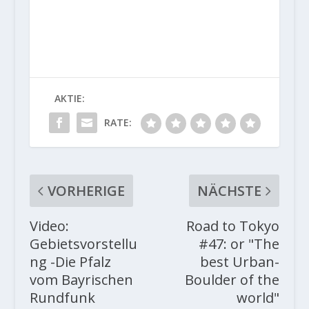
AKTIE:
RATE:
VORHERIGE
NÄCHSTE
Video:
Road to Tokyo
Gebietsvorstellu
#47: or "The
ng -Die Pfalz
best Urban-
vom Bayrischen
Boulder of the
Rundfunk
world"