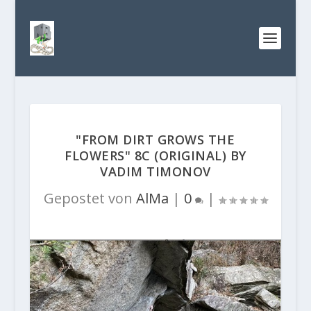
"FROM DIRT GROWS THE
FLOWERS" 8C (ORIGINAL) BY
VADIM TIMONOV
Gepostet von
AlMa
|
0
|