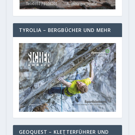
TYROLIA – BERGBÜCHER UND MEHR
GEOQUEST – KLETTERFÜHRER UND