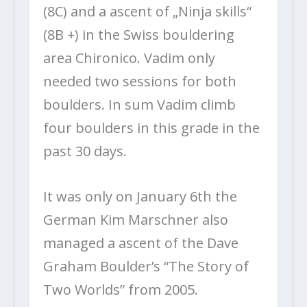
(8C) and a ascent of „Ninja skills“
(8B +) in the Swiss bouldering
area Chironico. Vadim only
needed two sessions for both
boulders. In sum Vadim climb
four boulders in this grade in the
past 30 days.
It was only on January 6th the
German Kim Marschner also
managed a ascent of the Dave
Graham Boulder’s “The Story of
Two Worlds” from 2005.