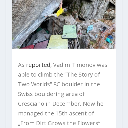
As
reported
, Vadim Timonov was
able to climb the “The Story of
Two Worlds” 8C boulder in the
Swiss bouldering area of ​​
Cresciano in December. Now he
managed the 15th ascent of
„From Dirt Grows the Flowers“