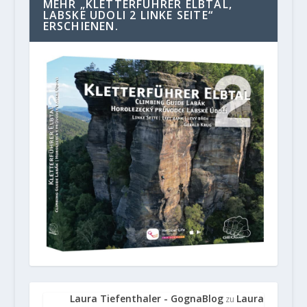
MEHR „KLETTERFÜHRER ELBTAL,
LABSKE UDOLI 2 LINKE SEITE“
ERSCHIENEN.
Laura Tiefenthaler - GognaBlog
Laura
zu