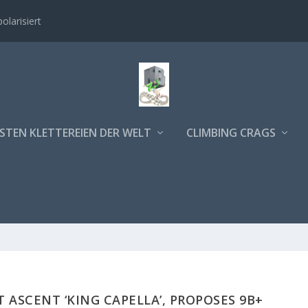
polarisiert
STEN KLETTEREIEN DER WELT
CLIMBING CRAGS
T ASCENT ‘KING CAPELLA’, PROPOSES 9B+