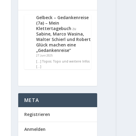
Gelbeck – Gedankenreise
(7a) – Mein
Klettertagebuch
zu
Sabine, Marco Wasina,
Walter Schierl und Robert
Glück machen eine
„Gedankenreise“
27. Juni 2025
[…] Topos: Topo und weitere Infos
[…]
META
Registrieren
Anmelden