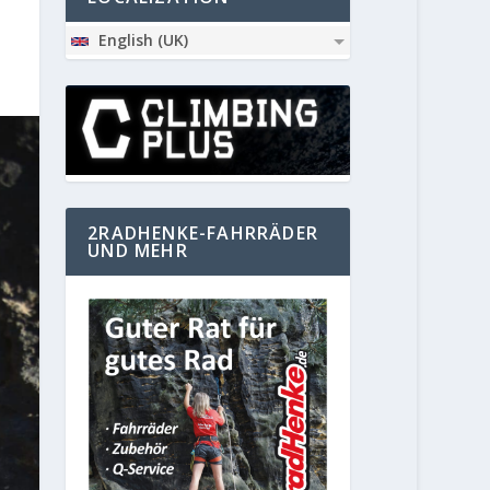
English (UK)
2RADHENKE-FAHRRÄDER
UND MEHR