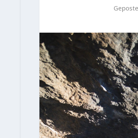
Geposte