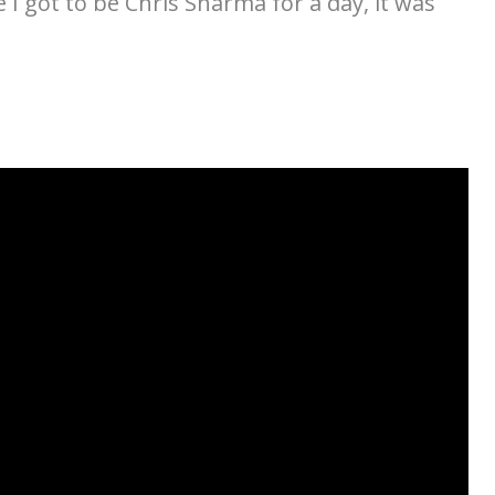
 I got to be Chris Sharma for a day, it was