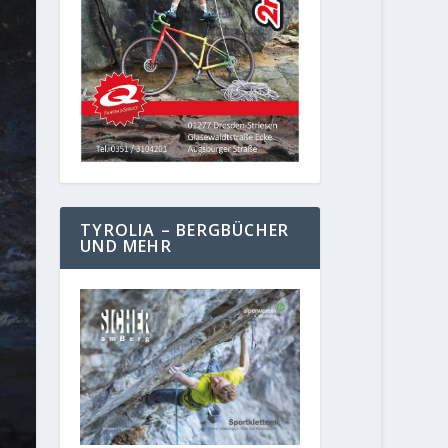
TYROLIA – BERGBÜCHER
UND MEHR