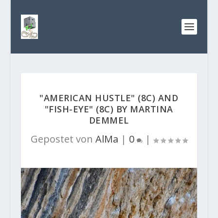
"AMERICAN HUSTLE" (8C) AND
"FISH-EYE" (8C) BY MARTINA
DEMMEL
Gepostet von
AlMa
|
0
|