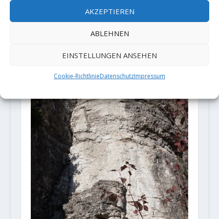
Video: THE FLAME - Never Ending
AKZEPTIEREN
Projects with Jorg Verhoeven
ABLEHNEN
1. April 2021
EINSTELLUNGEN ANSEHEN
Cookie-Richtlinie
Datenschutz
Impressum