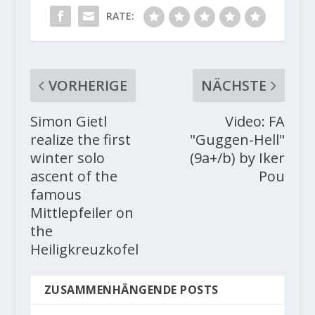
RATE:
VORHERIGE
NÄCHSTE
Simon Gietl
Video: FA
realize the first
"Guggen-Hell"
winter solo
(9a+/b) by Iker
ascent of the
Pou
famous
Mittlepfeiler on
the
Heiligkreuzkofel
ZUSAMMENHÄNGENDE POSTS