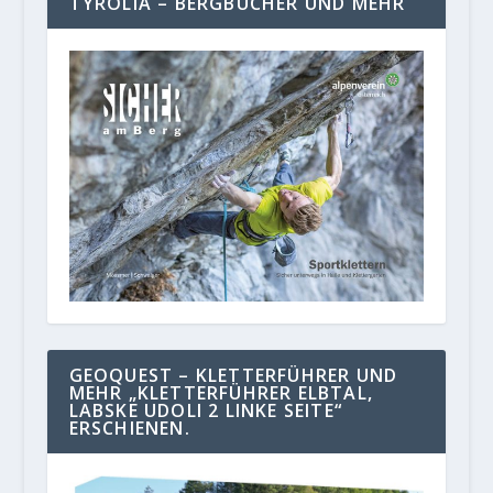
TYROLIA – BERGBÜCHER UND MEHR
GEOQUEST – KLETTERFÜHRER UND
MEHR „KLETTERFÜHRER ELBTAL,
LABSKE UDOLI 2 LINKE SEITE“
ERSCHIENEN.