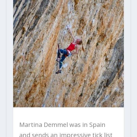
Martina Demmel was in Spain
and sends an impressive tick list