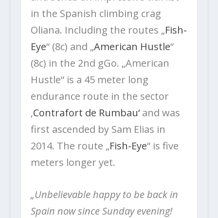
in the Spanish climbing crag
Oliana. Including the routes „
Fish-
Eye
“ (8c) and „
American Hustle
“
(8c) in the 2nd gGo. „American
Hustle“ is a 45 meter long
endurance route in the sector
‚
Contrafort de Rumbau‘
and was
first ascended by Sam Elias in
2014. The route „
Fish-Eye
“ is five
meters longer yet.
„Unbelievable happy to be back in
Spain now since Sunday evening!