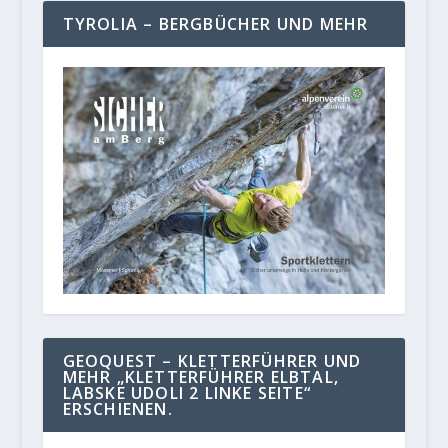
TYROLIA – BERGBÜCHER UND MEHR
GEOQUEST – KLETTERFÜHRER UND
MEHR „KLETTERFÜHRER ELBTAL,
LABSKE UDOLI 2 LINKE SEITE“
ERSCHIENEN.