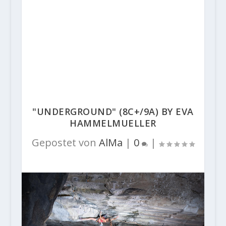
"UNDERGROUND" (8C+/9A) BY EVA
HAMMELMUELLER
Gepostet von
AlMa
|
0
|