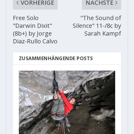
VORHERIGE
NÄCHSTE
Free Solo
"The Sound of
"Darwin Dixit"
Silence" 11-/8c by
(8b+) by Jorge
Sarah Kampf
Diaz-Rullo Calvo
ZUSAMMENHÄNGENDE POSTS