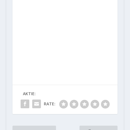
AKTIE:
RATE: