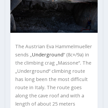
The Austrian Eva Hammelmueller
sends „
Underground
“ (8c+/9a) in
the climbing crag „Massone“. The
„Underground“ climbing route
has long been the most difficult
route in Italy. The route goes
along the cave roof and with a
length of about 25 meters