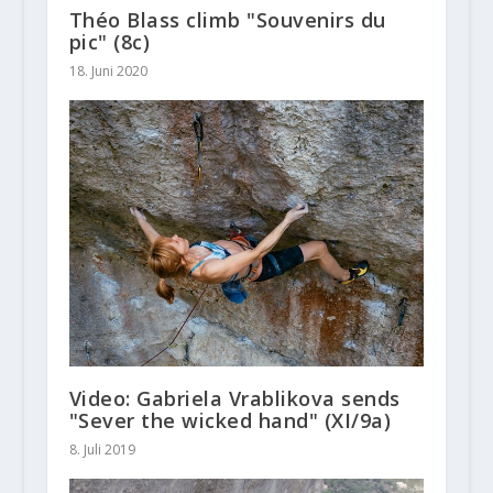
Théo Blass climb "Souvenirs du
pic" (8c)
18. Juni 2020
Video: Gabriela Vrablikova sends
"Sever the wicked hand" (XI/9a)
8. Juli 2019