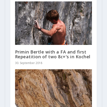
Primin Bertle with a FA and first
Repeatition of two 8c+'s in Kochel
30. September 2018