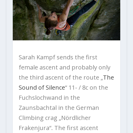
Sarah Kampf sends the first
female ascent and probably only
the third ascent of the route „
The
Sound of Silence
“ 11- / 8c on the
Fuchslochwand in the
Zaunsbachtal in the German
Climbing crag „Nördlicher
Frakenjura“. The first ascent