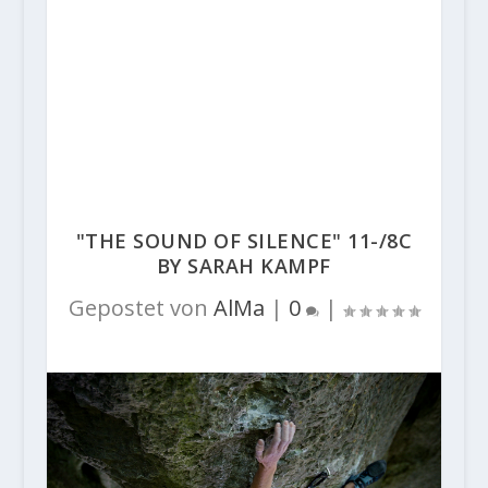
"THE SOUND OF SILENCE" 11-/8C
BY SARAH KAMPF
Gepostet von
AlMa
|
0
|