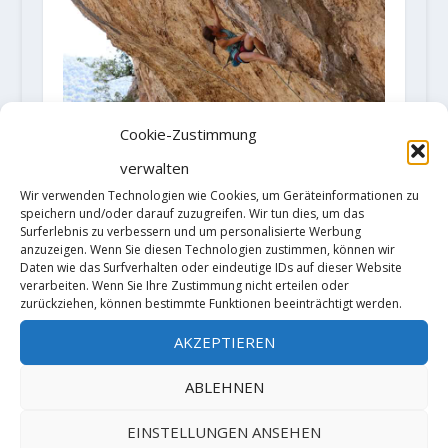
Cookie-Zustimmung
verwalten
Laura Rogora sends new route
Wir verwenden Technologien wie Cookies, um Geräteinformationen zu
speichern und/oder darauf zuzugreifen. Wir tun dies, um das
19. September 2018
Surferlebnis zu verbessern und um personalisierte Werbung
anzuzeigen. Wenn Sie diesen Technologien zustimmen, können wir
Daten wie das Surfverhalten oder eindeutige IDs auf dieser Website
verarbeiten. Wenn Sie Ihre Zustimmung nicht erteilen oder
zurückziehen, können bestimmte Funktionen beeinträchtigt werden.
AKZEPTIEREN
ABLEHNEN
Video: Matilda Söderlund sends
EINSTELLUNGEN ANSEHEN