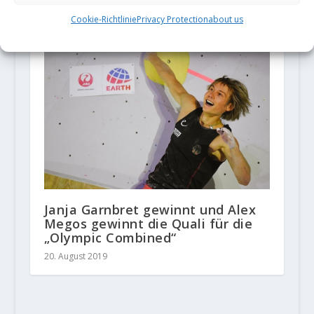
"Golden for a moment" 8C
Cookie-Richtlinie
Privacy Protection
about us
19. Dezember 2019
Janja Garnbret gewinnt und Alex
Megos gewinnt die Quali für die
„Olympic Combined“
20. August 2019