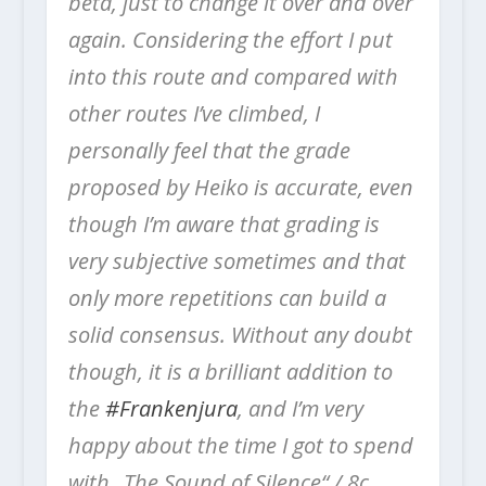
beta, just to change it over and over
again. Considering the effort I put
into this route and compared with
other routes I’ve climbed, I
personally feel that the grade
proposed by Heiko is accurate, even
though I’m aware that grading is
very subjective sometimes and that
only more repetitions can build a
solid consensus. Without any doubt
though, it is a brilliant addition to
the
#Frankenjura
, and I’m very
happy about the time I got to spend
with „The Sound of Silence“ / 8c.