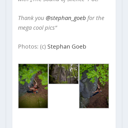
Thank you
@stephan_goeb
for the
mega cool pics“
Photos: (c)
Stephan Goeb