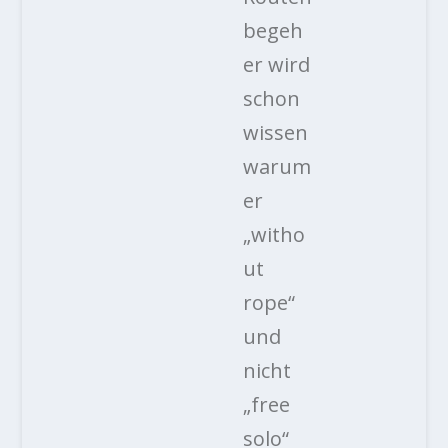
begeh
er wird
schon
wissen
warum
er
„witho
ut
rope“
und
nicht
„free
solo“