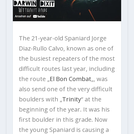
The 21-year-old Spaniard Jorge
Diaz-Rullo Calvo, known as one of
the busiest repeaters of the most
difficult routes last year, including
the route „
El Bon Combat
„, was
also send one of the very difficult
boulders with „
Trinity
“ at the
beginning of the year. It was his
first boulder in this grade. Now
the young Spaniard is causing a