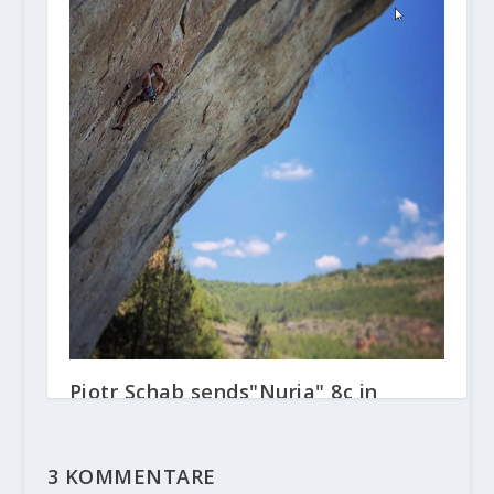
Piotr Schab sends"Nuria" 8c in
Céüse onsight
18. Juni 2018
3 KOMMENTARE