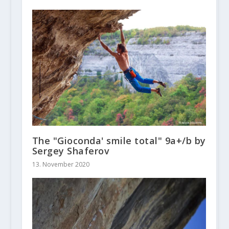
The "Gioconda' smile total" 9a+/b by
Sergey Shaferov
13. November 2020