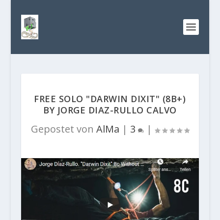
FREE SOLO "DARWIN DIXIT" (8B+)
BY JORGE DIAZ-RULLO CALVO
Gepostet von
AlMa
|
3
|