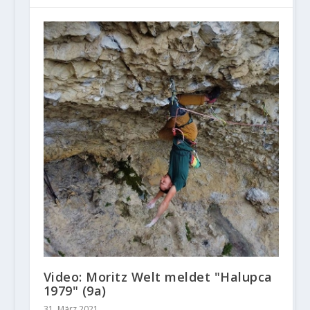
Video: Moritz Welt meldet "Halupca
1979" (9a)
31. März 2021