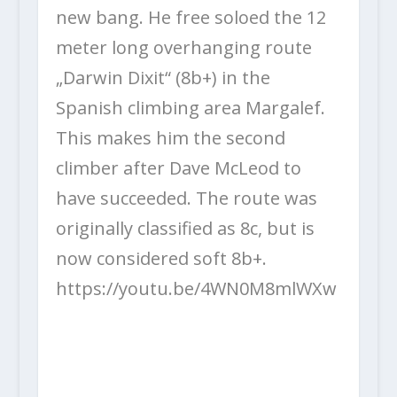
new bang. He free soloed the 12
meter long overhanging route
„Darwin Dixit“ (8b+) in the
Spanish climbing area Margalef.
This makes him the second
climber after Dave McLeod to
have succeeded. The route was
originally classified as 8c, but is
now considered soft 8b+.
https://youtu.be/4WN0M8mlWXw