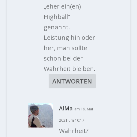
„eher ein(en)
Highball“
genannt.
Leistung hin oder
her, man sollte
schon bei der
Wahrheit bleiben.
ANTWORTEN
AlMa
am 19. Mai
2021 um 10:17
Wahrheit?