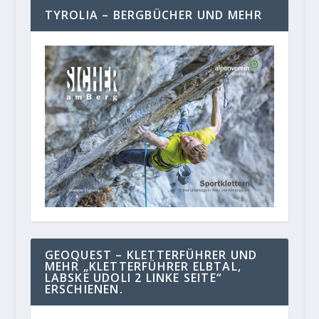
TYROLIA – BERGBÜCHER UND MEHR
GEOQUEST – KLETTERFÜHRER UND
MEHR „KLETTERFÜHRER ELBTAL,
LABSKE UDOLI 2 LINKE SEITE“
ERSCHIENEN.