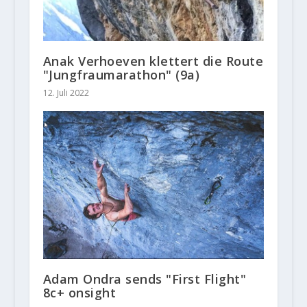
Anak Verhoeven klettert die Route
"Jungfraumarathon" (9a)
12. Juli 2022
Adam Ondra sends "First Flight"
8c+ onsight