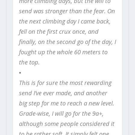
more climbing days, but the will to
send was stronger than the fear. On
the next climbing day I came back,
fell on the first crux once, and
finally, on the second go of the day, I
fought up the whole 60 meters to
the top.
▪️
This is for sure the most rewarding
send I’ve ever made, and another
big step for me to reach a new level.
Grade-wise, I will go for the 9a+,
although some people considered it
to be rather soft. It simply felt one