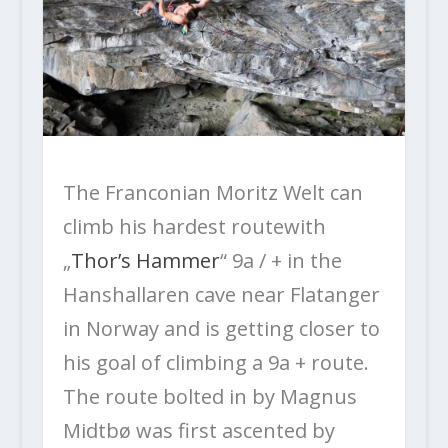
The Franconian Moritz Welt can
climb his hardest routewith
„
Thor’s Hammer
“ 9a / + in the
Hanshallaren cave near Flatanger
in Norway and is getting closer to
his goal of climbing a 9a + route.
The route bolted in by Magnus
Midtbø was first ascented by