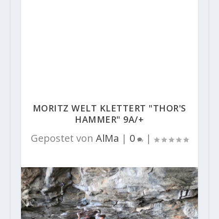
MORITZ WELT KLETTERT "THOR'S
HAMMER" 9A/+
Gepostet von
AlMa
|
0
|