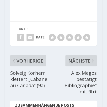
AKTIE:
RATE:
VORHERIGE
NÄCHSTE
Solveig Korherr
Alex Megos
klettert „Cabane
bestätigt
au Canada“ (9a)
"Bibliographie"
mit 9b+
ZUSAMMENHÄNGENDE POSTS