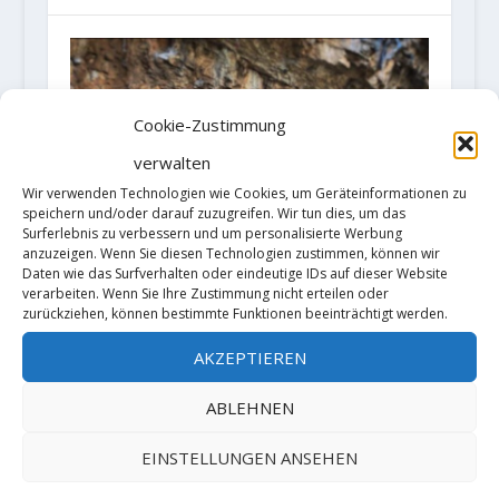
Cookie-Zustimmung
verwalten
Wir verwenden Technologien wie Cookies, um Geräteinformationen zu
speichern und/oder darauf zuzugreifen. Wir tun dies, um das
Surferlebnis zu verbessern und um personalisierte Werbung
anzuzeigen. Wenn Sie diesen Technologien zustimmen, können wir
Daten wie das Surfverhalten oder eindeutige IDs auf dieser Website
verarbeiten. Wenn Sie Ihre Zustimmung nicht erteilen oder
zurückziehen, können bestimmte Funktionen beeinträchtigt werden.
AKZEPTIEREN
ABLEHNEN
Piotr Schab manages the first
repetition of "No Pain, No Gain"
EINSTELLUNGEN ANSEHEN
9a+ in Rondellar