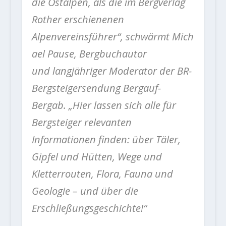
die Ostalpen, als die im Bergverlag
Rother erschienenen
Alpenvereinsführer“, schwärmt Mich
ael Pause, Bergbuchautor
und langjähriger Moderator der BR-
Bergsteigersendung Bergauf-
Bergab. „Hier lassen sich alle für
Bergsteiger relevanten
Informationen finden: über Täler,
Gipfel und Hütten, Wege und
Kletterrouten, Flora, Fauna und
Geologie – und über die
Erschließungsgeschichte!“