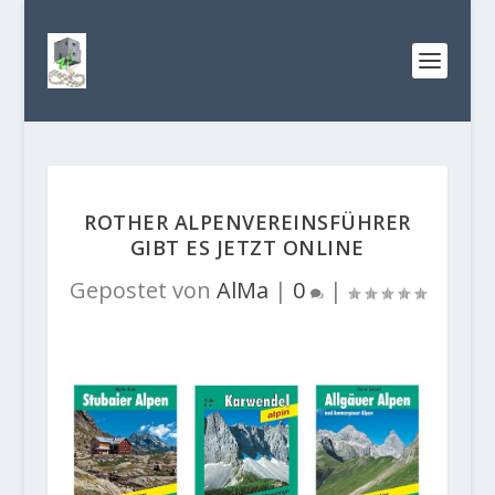
ROTHER ALPENVEREINSFÜHRER
GIBT ES JETZT ONLINE
Gepostet von
AlMa
|
0
|