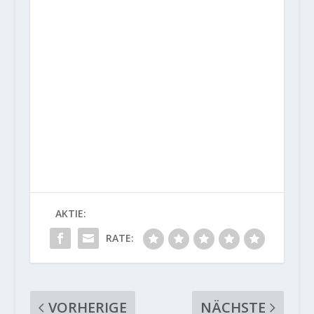
AKTIE:
RATE:
VORHERIGE
NÄCHSTE