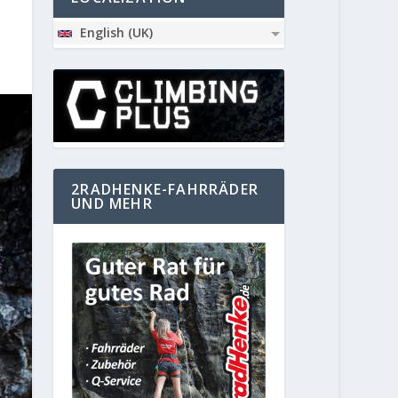
English (UK)
2RADHENKE-FAHRRÄDER
UND MEHR