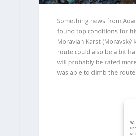
Something news from Adam O
found top conditions for his
Moravian Karst (Moravský kr
route could also be a bit h
will probably be rated more
was able to climb the route
Wir
und
um 