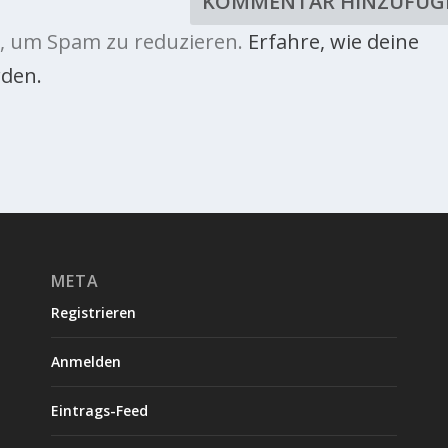
, um Spam zu reduzieren.
Erfahre, wie deine
den.
META
Registrieren
Anmelden
Eintrags-Feed