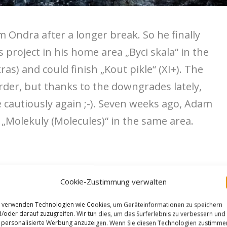
ndra after a longer break. So he finally
 project in his home area „Byci skala“ in the
as) and could finish „Kout pikle“ (XI+). The
arder, but thanks to the downgrades lately,
 cautiously again ;-). Seven weeks ago, Adam
 „Molekuly (Molecules)“ in the same area.
Cookie-Zustimmung verwalten
 verwenden Technologien wie Cookies, um Geräteinformationen zu speichern
/oder darauf zuzugreifen. Wir tun dies, um das Surferlebnis zu verbessern und
personalisierte Werbung anzuzeigen. Wenn Sie diesen Technologien zustimme