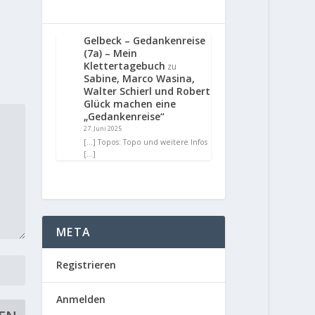
Gelbeck – Gedankenreise
(7a) – Mein
Klettertagebuch
zu
Sabine, Marco Wasina,
Walter Schierl und Robert
Glück machen eine
„Gedankenreise“
27. Juni 2025
[…] Topos: Topo und weitere Infos
[…]
META
Registrieren
Anmelden