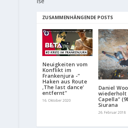
Ise
ZUSAMMENHÄNGENDE POSTS
Neuigkeiten vom
Konflikt im
Frankenjura -“
Haken aus Route
‚The last dance‘
Daniel Wo
entfernt“
wiederholt
Capella“ (9
16. Oktober 2020
Siurana
26. Februar 2018