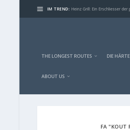
IM TREND:
Heinz Grill: Ein Erschliesser der 
THE LONGEST ROUTES
DIE HÄRTE
ABOUT US
FA "KOUT 