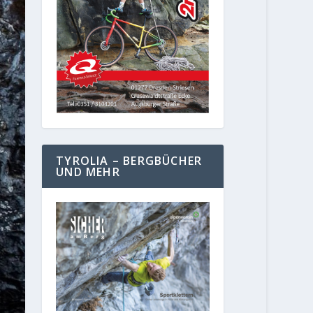
TYROLIA – BERGBÜCHER
UND MEHR