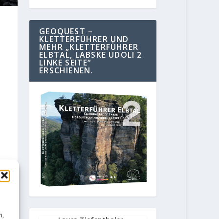
GEOQUEST –
KLETTERFÜHRER UND
MEHR „KLETTERFÜHRER
ELBTAL, LABSKE UDOLI 2
LINKE SEITE“
ERSCHIENEN.
n,