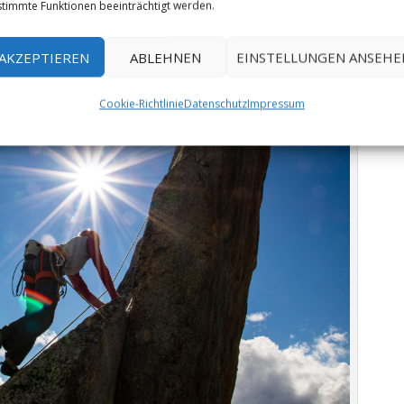
timmte Funktionen beeinträchtigt werden.
Gipfelstürmernadel
AKZEPTIEREN
ABLEHNEN
EINSTELLUNGEN ANSEHE
Cookie-Richtlinie
Datenschutz
Impressum