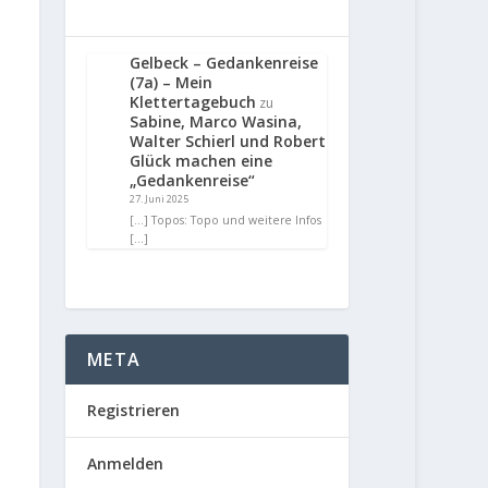
Gelbeck – Gedankenreise
(7a) – Mein
Klettertagebuch
zu
Sabine, Marco Wasina,
Walter Schierl und Robert
Glück machen eine
„Gedankenreise“
27. Juni 2025
[…] Topos: Topo und weitere Infos
[…]
META
Registrieren
Anmelden