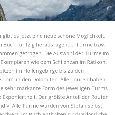
gibt es jetzt eine neue schöne Möglichkeit.
nem Buch fünfzig herausragende Türme bzw.
sammen getragen. Die Auswahl der Türme im
 Exemplaren wie dem Schijenzan im Rätikon,
pitzen im Höllengebirge bis zu den
e Torri in den Dolomiten. Alle Touren haben
ie sehr markante Form des jeweiligen Turms
Exponiertheit. Der größte Anteil der Routen
und V. Alle Türme wurden von Stefan selbst
erchiert. Im Buch enthalten sind verlässliche