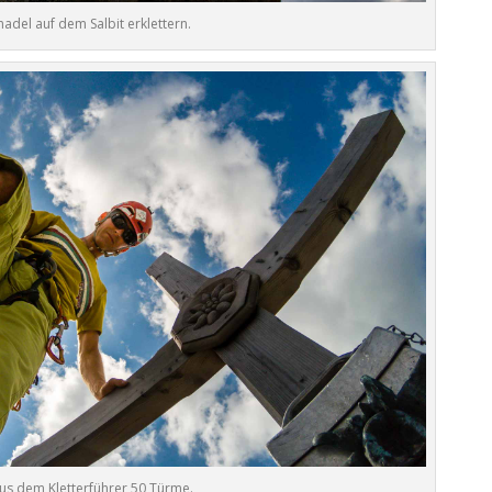
nadel auf dem Salbit erklettern.
aus dem Kletterführer 50 Türme.