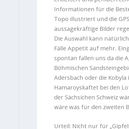
Informationen für die Beste
Topo illustriert und die G
aussagekräftige Bilder re
Die Auswahl kann natürlich 
Fälle Appetit auf mehr. Ei
spontan fallen uns da die A
Böhmischen Sandsteingebie
Adersbach oder die Kobyla
Hamaroyskaftet bei den Lo
der Sächsichen Schweiz wä
wäre was für den zweiten Ban
Urteil: Nicht nur für „Gip