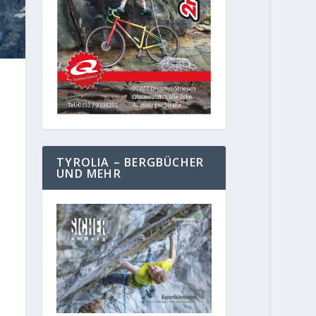
TYROLIA – BERGBÜCHER
UND MEHR