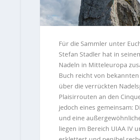
Für die Sammler unter Euch 
Stefan Stadler hat in sei
Nadeln in Mitteleuropa zu
Buch reicht von bekannten
über die verrückten Nadels
Plaisirrouten an den Cinqu
jedoch eines gemeinsam: D
und eine außergewöhnliche 
liegen im Bereich UIAA IV 
erklettert und penibel rech