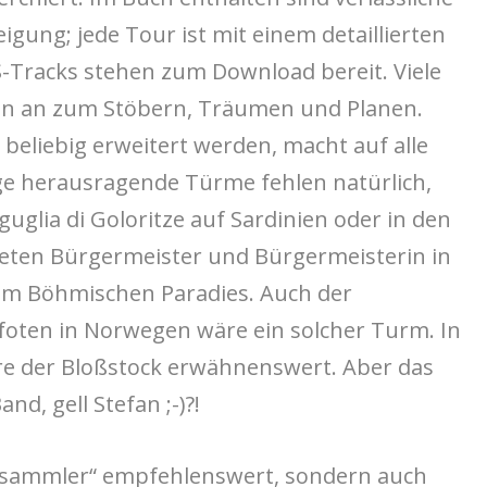
igung; jede Tour ist mit einem detaillierten
PS-Tracks stehen zum Download bereit. Viele
gen an zum Stöbern, Träumen und Planen.
beliebig erweitert werden, macht auf alle
nge herausragende Türme fehlen natürlich,
guglia di Goloritze auf Sardinien oder in den
ten Bürgermeister und Bürgermeisterin in
 im Böhmischen Paradies. Auch der
foten in Norwegen wäre ein solcher Turm. In
re der Bloßstock erwähnenswert. Aber das
d, gell Stefan ;-)?!
felsammler“ empfehlenswert, sondern auch