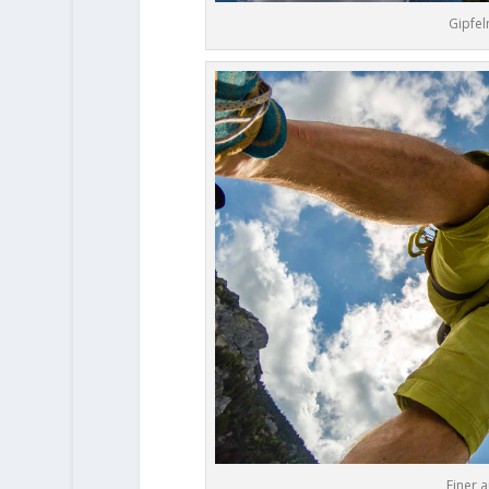
Gipfel
Einer 