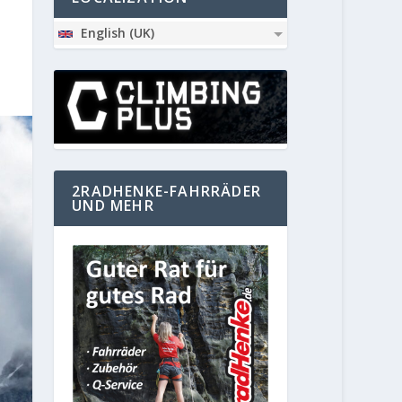
English (UK)
2RADHENKE-FAHRRÄDER
UND MEHR