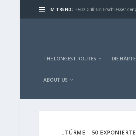
IM TREND:
Heinz Grill: Ein Erschliesser der 
THE LONGEST ROUTES
DIE HÄRTE
ABOUT US
„TÜRME – 50 EXPONIERT