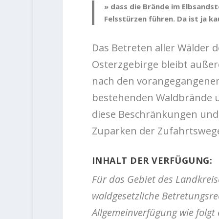
» dass die Brände im Elbsands
Felsstürzen führen. Da ist ja 
Das Betreten aller Wälder 
Osterzgebirge bleibt außer
nach den vorangegangenen
bestehenden Waldbrände un
diese Beschränkungen und 
Zuparken der Zufahrtsweg
INHALT DER VERFÜGUNG:
Für das Gebiet des Landkreis
waldgesetzliche Betretungsr
Allgemeinverfügung wie folgt