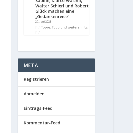
Sabine, Marco Wasina,
Walter Schierl und Robert
Glück machen eine
„Gedankenreise“
27. Juni 2025
[…] Topos: Topo und weitere Infos
[…]
META
Registrieren
Anmelden
Eintrags-Feed
Kommentar-Feed