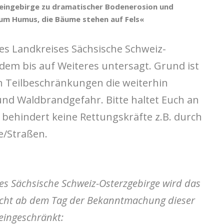
teingebirge zu dramatischer Bodenerosion und
kaum Humus, die Bäume stehen auf Fels«
des Landkreises Sächsische Schweiz-
dem bis auf Weiteres untersagt. Grund ist
 Teilbeschränkungen die weiterhin
d Waldbrandgefahr. Bitte haltet Euch an
behindert keine Rettungskräfte z.B. durch
e/Straßen.
es Sächsische Schweiz-Osterzgebirge wird das
echt ab dem Tag der Bekanntmachung dieser
 eingeschränkt: