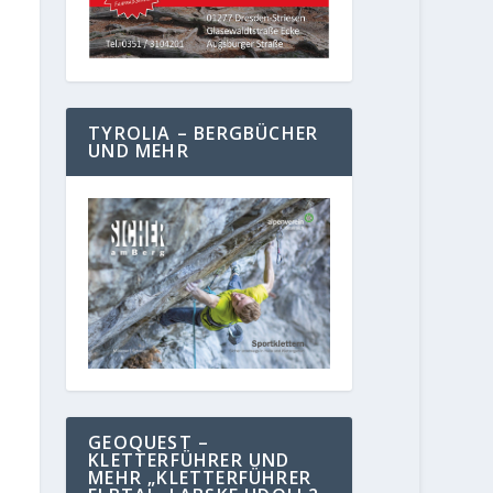
TYROLIA – BERGBÜCHER
UND MEHR
GEOQUEST –
KLETTERFÜHRER UND
MEHR „KLETTERFÜHRER