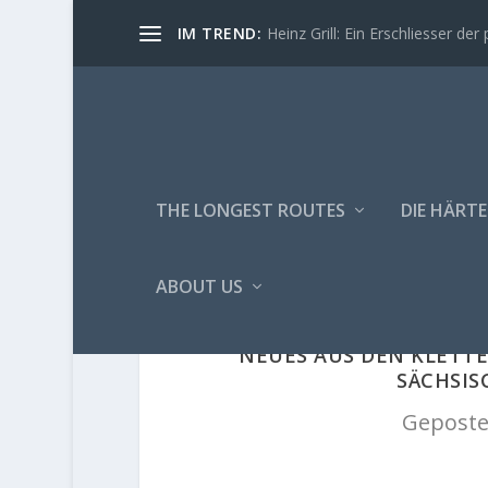
IM TREND:
Heinz Grill: Ein Erschliesser der 
THE LONGEST ROUTES
DIE HÄRTE
ABOUT US
NEUES AUS DEN KLETTE
SÄCHSIS
Geposte