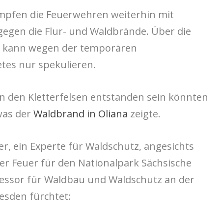
mpfen die Feuerwehren weiterhin mit
egen die Flur- und Waldbrände. Über die
rt kann wegen der temporären
tes nur spekulieren.
n den Kletterfelsen entstanden sein könnten
was der
Waldbrand in Oliana
zeigte.
er, ein Experte für Waldschutz, angesichts
er Feuer für den Nationalpark Sächsische
fessor für Waldbau und Waldschutz an der
esden fürchtet: