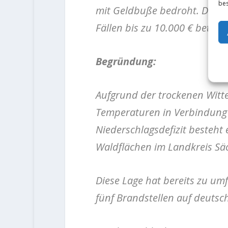
bes
mit Geldbuße bedroht. Diese 
Fällen bis zu 10.000 € betrag
Begründung:
Aufgrund der trockenen Witt
Temperaturen in Verbindung
Niederschlagsdefizit besteht
Waldflächen im Landkreis Säc
Diese Lage hat bereits zu umf
fünf Brandstellen auf deutsch