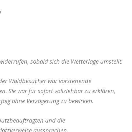
n
iderrufen, sobald sich die Wetterlage umstellt.
der Waldbesucher war vorstehende
n. Sie war für sofort vollziehbar zu erklären,
rfolg ohne Verzögerung zu bewirken.
hutzbeauftragten und die
Platzverweise aussprechen.