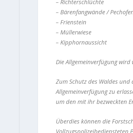
– Richterschlüchte
– Bärenfangwände / Pechofe
– Frienstein
– Müllerwiese
– Kipphornaussicht
Die Allgemeinverfügung wird w
Zum Schutz des Waldes und 
Allgemeinverfügung zu erlasse
um den mit ihr bezweckten E
Überdies können die Forstsc
Vollzugspolizeibediensteten 