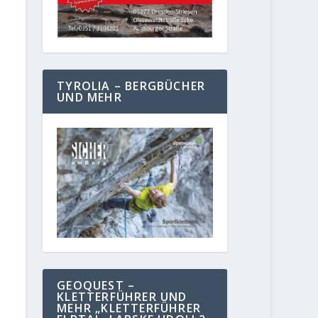
TYROLIA – BERGBÜCHER
UND MEHR
GEOQUEST –
KLETTERFÜHRER UND
MEHR „KLETTERFÜHRER