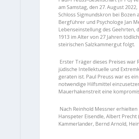
am Samstag, den 27. August 202
Schloss Sigmundskron bei Bozen 
Bergführer und Psychologe Jan Mer
Lebenseinstellung des Geehrten, 
1913 im Alter von 27 Jahren tödlic
steirischen Salzkammergut folgt.
Erster Träger dieses Preises war 
jüdische Intellektuelle und Extrem
geraten ist. Paul Preuss war es ei
notwendige Hilfsmittel einzusetzen
Mauerhakenstreit eine kompromis
Nach Reinhold Messner erhielten 
Hanspeter Eisendle, Albert Precht 
Kammerlander, Bernd Arnold, Heinz