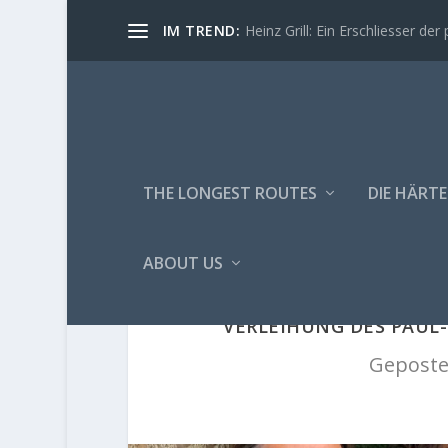
IM TREND:
Heinz Grill: Ein Erschliesser der 
THE LONGEST ROUTES
DIE HÄRTE
ABOUT US
VERLEIHUNG DES PAUL-
Geposte