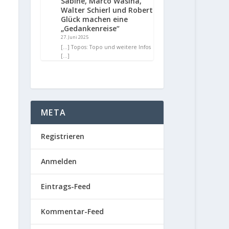
Sabine, Marco Wasina,
Walter Schierl und Robert
Glück machen eine
„Gedankenreise“
27. Juni 2025
[…] Topos: Topo und weitere Infos
[…]
META
Registrieren
Anmelden
Eintrags-Feed
Kommentar-Feed