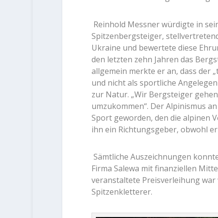
Reinhold Messner würdigte in sein
Spitzenbergsteiger, stellvertrete
Ukraine und bewertete diese Ehrun
den letzten zehn Jahren das Bergs
allgemein merkte er an, dass der „
und nicht als sportliche Angelege
zur Natur. „Wir Bergsteiger geh
umzukommen“. Der Alpinismus an si
Sport geworden, den die alpinen Ve
ihn ein Richtungsgeber, obwohl er
Sämtliche Auszeichnungen konnte
Firma Salewa mit finanziellen Mit
veranstaltete Preisverleihung war
Spitzenkletterer.