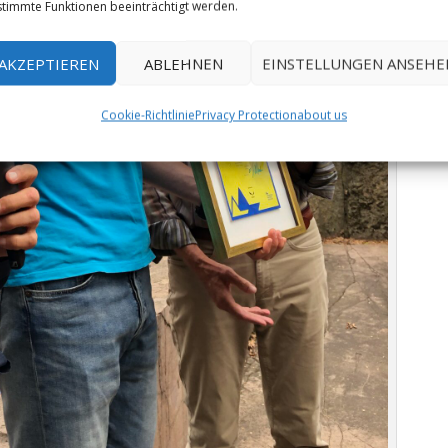
timmte Funktionen beeinträchtigt werden.
AKZEPTIEREN
ABLEHNEN
EINSTELLUNGEN ANSEHE
Cookie-Richtlinie
Privacy Protection
about us