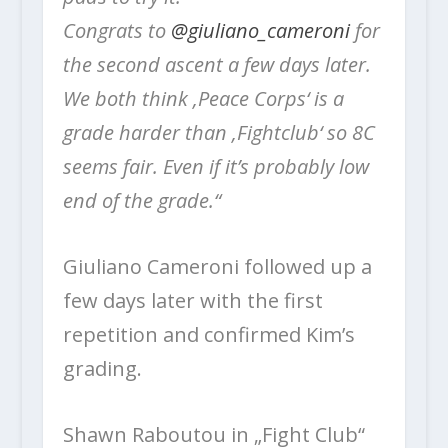
Congrats to
@giuliano_cameroni
for
the second ascent a few days later.
We both think ‚Peace Corps‘ is a
grade harder than ‚Fightclub‘ so 8C
seems fair. Even if it’s probably low
end of the grade.“
Giuliano Cameroni followed up a
few days later with the first
repetition and confirmed Kim’s
grading.
Shawn Raboutou in „Fight Club“