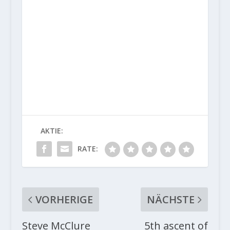
AKTIE:
RATE:
VORHERIGE
NÄCHSTE
Steve McClure
5th ascent of