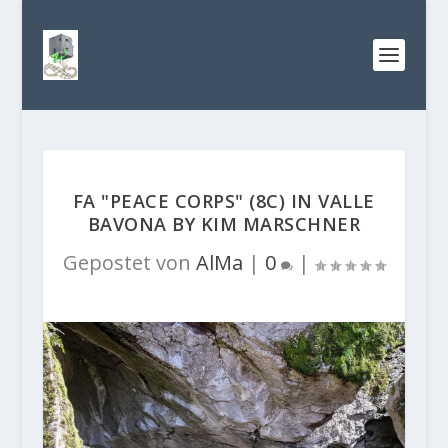
FA "PEACE CORPS" (8C) IN VALLE
BAVONA BY KIM MARSCHNER
Gepostet von
AlMa
|
0
|