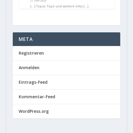
27. Juni 2025
[…] Topos: Topo und weitere Infos […]
META
Registrieren
Anmelden
Eintrags-Feed
Kommentar-Feed
WordPress.org