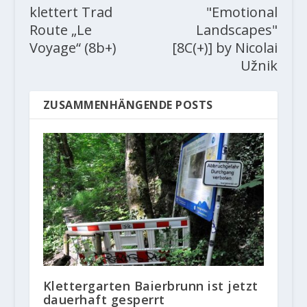
klettert Trad
"Emotional
Route „Le
Landscapes"
Voyage“ (8b+)
[8C(+)] by Nicolai
Užnik
ZUSAMMENHÄNGENDE POSTS
Klettergarten Baierbrunn ist jetzt
dauerhaft gesperrt