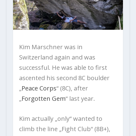
Kim Marschner was in
Switzerland again and was
successful. He was able to first
ascented his second 8C boulder
„
Peace Corps
“ (8C), after
„
Forgotten Gem
“ last year.
Kim actually „only“ wanted to
climb the line „Fight Club“ (8B+),