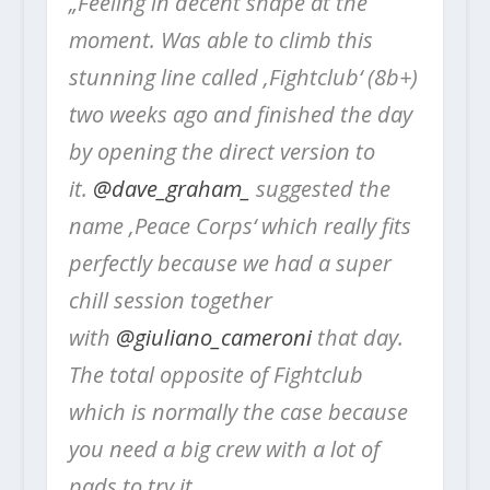
„Feeling in decent shape at the
moment. Was able to climb this
stunning line called ‚Fightclub‘ (8b+)
two weeks ago and finished the day
by opening the direct version to
it.
@dave_graham_
suggested the
name ‚Peace Corps‘ which really fits
perfectly because we had a super
chill session together
with
@giuliano_cameroni
that day.
The total opposite of Fightclub
which is normally the case because
you need a big crew with a lot of
pads to try it.