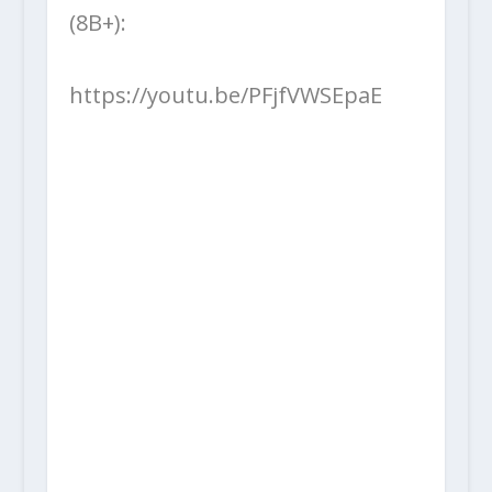
(8B+):
https://youtu.be/PFjfVWSEpaE