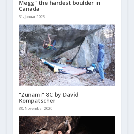
Megg" the hardest boulder in
Canada
31. Januar 2023
"Zunami" 8C by David
Kompatscher
30. November 2020