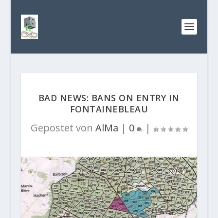
BAD NEWS: BANS ON ENTRY IN
FONTAINEBLEAU
Gepostet von
AlMa
|
0
|