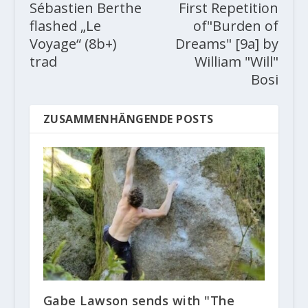
Sébastien Berthe
First Repetition
flashed „Le
of"Burden of
Voyage“ (8b+)
Dreams" [9a] by
trad
William "Will"
Bosi
ZUSAMMENHÄNGENDE POSTS
Gabe Lawson sends with "The