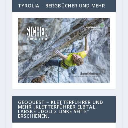
TYROLIA – BERGBÜCHER UND MEHR
GEOQUEST – KLETTERFÜHRER UND
MEHR „KLETTERFÜHRER ELBTAL,
LABSKE UDOLI 2 LINKE SEITE“
ERSCHIENEN.