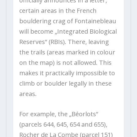
officially announces in a letter,
certain areas in the French
bouldering crag of Fontainebleau
will become „Integrated Biological
Reserves“ (RBIs). There, leaving
the trails (areas marked in colour
on the map) is not allowed. This
makes it practically impossible to
climb or boulder legally in these
areas.
For example, the „Béorlots“
(parcels 644, 645, 654 and 655),
Rocher de La Combe (parcel 151)