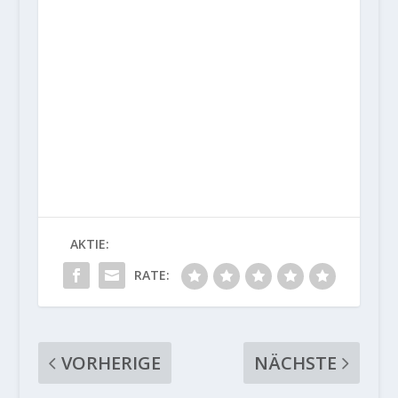
AKTIE:
RATE:
VORHERIGE
NÄCHSTE