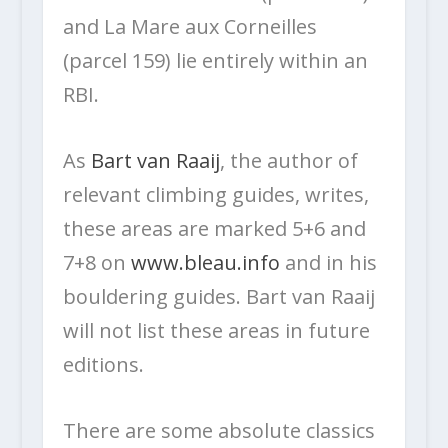
and La Mare aux Corneilles
(parcel 159) lie entirely within an
RBI.
As
Bart van Raaij
, the author of
relevant climbing guides, writes,
these areas are marked 5+6 and
7+8 on
www.bleau.info
and in his
bouldering guides. Bart van Raaij
will not list these areas in future
editions.
There are some absolute classics