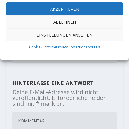
AKZEPTIEREN
ABLEHNEN
EINSTELLUNGEN ANSEHEN
Adam Ondra sends "Brutal Rider"
(8C+)
Cookie-Richtlinie
Privacy Protection
about us
3. Juni 2020
HINTERLASSE EINE ANTWORT
Deine E-Mail-Adresse wird nicht
veröffentlicht.
Erforderliche Felder
sind mit
*
markiert