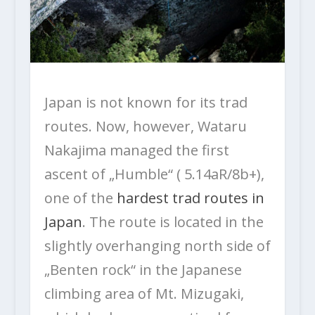
Japan is not known for its trad
routes. Now, however, Wataru
Nakajima managed the first
ascent of „Humble“ ( 5.14aR/8b+),
one of the
hardest trad routes in
Japan
. The route is located in the
slightly overhanging north side of
„Benten rock“ in the Japanese
climbing area of Mt. Mizugaki,