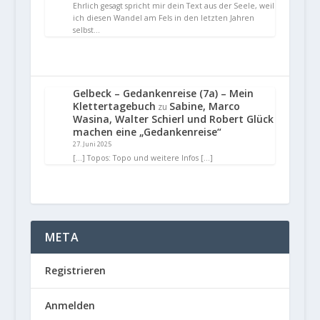
Ehrlich gesagt spricht mir dein Text aus der Seele, weil
ich diesen Wandel am Fels in den letzten Jahren
selbst…
Gelbeck – Gedankenreise (7a) – Mein
Klettertagebuch
Sabine, Marco
zu
Wasina, Walter Schierl und Robert Glück
machen eine „Gedankenreise“
27. Juni 2025
[…] Topos: Topo und weitere Infos […]
META
Registrieren
Anmelden