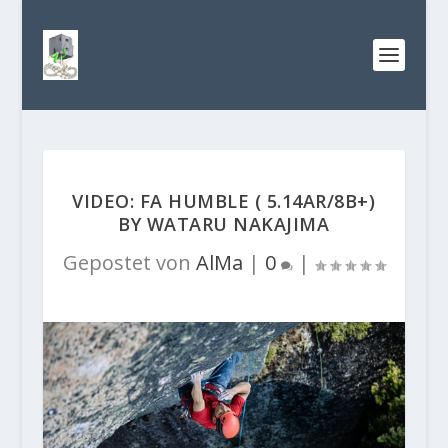
VIDEO: FA HUMBLE ( 5.14AR/8B+)
BY WATARU NAKAJIMA
Gepostet von
AlMa
|
0
|