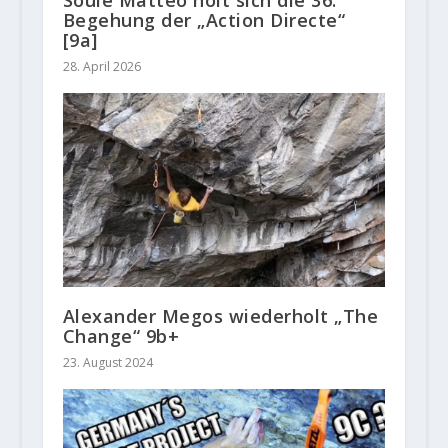
Soulé Mattéo holt sich die 36.
Begehung der „Action Directe“
[9a]
28. April 2026
Alexander Megos wiederholt „The
Change“ 9b+
23. August 2024