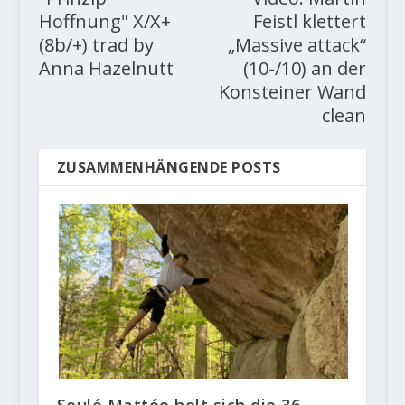
Hoffnung" X/X+
Feistl klettert
(8b/+) trad by
„Massive attack“
Anna Hazelnutt
(10-/10) an der
Konsteiner Wand
clean
ZUSAMMENHÄNGENDE POSTS