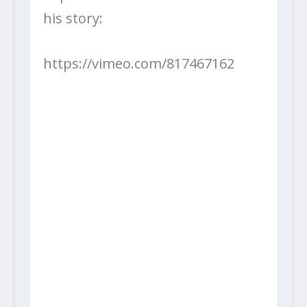
his story:
https://vimeo.com/817467162