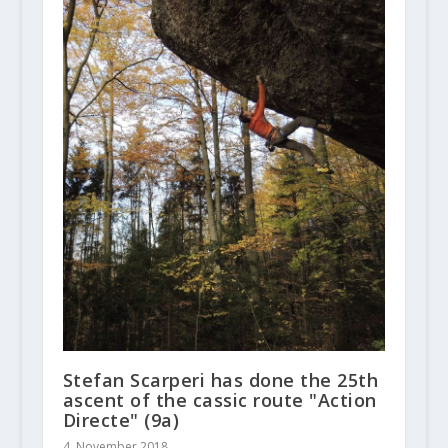
Stefan Scarperi has done the 25th
ascent of the cassic route "Action
Directe" (9a)
4. November 2018