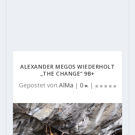
ALEXANDER MEGOS WIEDERHOLT
„THE CHANGE“ 9B+
Gepostet von
AlMa
|
0
|