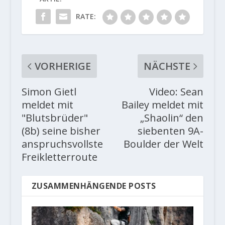
RATE:
VORHERIGE
NÄCHSTE
Simon Gietl
Video: Sean
meldet mit
Bailey meldet mit
"Blutsbrüder"
„Shaolin“ den
(8b) seine bisher
siebenten 9A-
anspruchsvollste
Boulder der Welt
Freikletterroute
ZUSAMMENHÄNGENDE POSTS