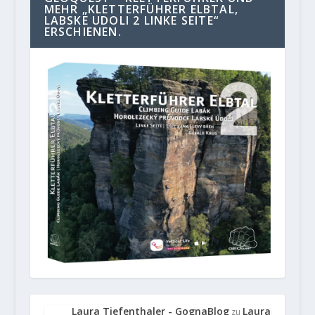
MEHR „KLETTERFÜHRER ELBTAL,
LABSKE UDOLI 2 LINKE SEITE“
ERSCHIENEN.
Laura Tiefenthaler - GognaBlog
Laura
zu