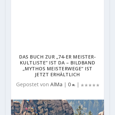
DAS BUCH ZUR „74-ER MEISTER-
KULTLISTE“ IST DA – BILDBAND
„MYTHOS MEISTERWEGE“ IST
JETZT ERHÄLTLICH
Gepostet von
AlMa
|
0
|