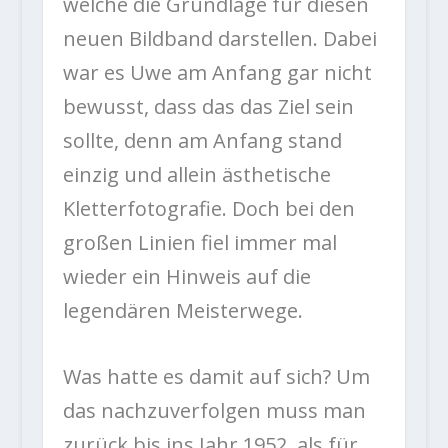
welche die Grundlage für diesen
neuen Bildband darstellen. Dabei
war es Uwe am Anfang gar nicht
bewusst, dass das das Ziel sein
sollte, denn am Anfang stand
einzig und allein ästhetische
Kletterfotografie. Doch bei den
großen Linien fiel immer mal
wieder ein Hinweis auf die
legendären Meisterwege.
Was hatte es damit auf sich? Um
das nachzuverfolgen muss man
zurück bis ins Jahr 1952, als für