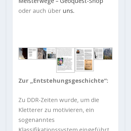
Meisterwege – Geoquest-Shop
oder auch über
uns.
Zur „Entstehungsgeschichte“:
Zu DDR-Zeiten wurde, um die
Kletterer zu motivieren, ein
sogenanntes
Klassifikationssystem eingeführt.