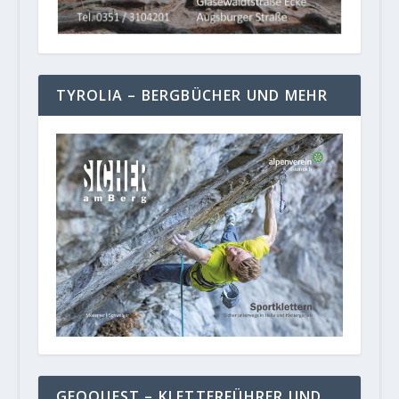
TYROLIA – BERGBÜCHER UND MEHR
GEOQUEST – KLETTERFÜHRER UND