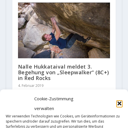
Nalle Hukkataival meldet 3.
Begehung von „Sleepwalker“ (8C+)
in Red Rocks
4. Februar 2019
Cookie-Zustimmung
verwalten
TRACKBACKS/PINGBACKS
Wir verwenden Technologien wie Cookies, um Geräteinformationen zu
speichern und/oder darauf zuzugreifen. Wir tun dies, um das
Surferlebnis zu verbessern und um personalisierte Werbung