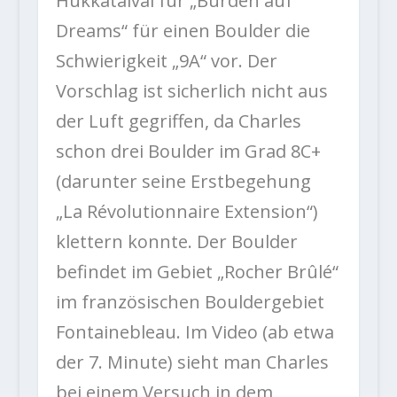
Hukkataival für „Burden auf
Dreams“ für einen Boulder die
Schwierigkeit „9A“ vor. Der
Vorschlag ist sicherlich nicht aus
der Luft gegriffen, da Charles
schon drei Boulder im Grad 8C+
(darunter seine Erstbegehung
„La Révolutionnaire Extension“)
klettern konnte. Der Boulder
befindet im Gebiet „Rocher Brûlé“
im französischen Bouldergebiet
Fontainebleau. Im Video (ab etwa
der 7. Minute) sieht man Charles
bei einem Versuch in dem