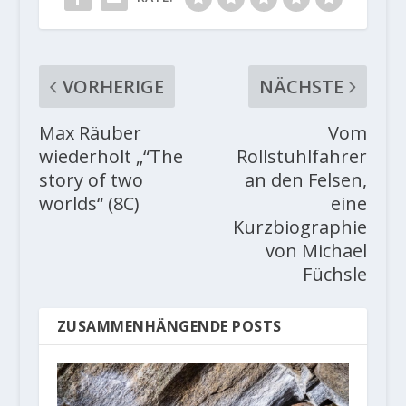
VORHERIGE
NÄCHSTE
Max Räuber
Vom
wiederholt „“The
Rollstuhlfahrer
story of two
an den Felsen,
worlds“ (8C)
eine
Kurzbiographie
von Michael
Füchsle
ZUSAMMENHÄNGENDE POSTS