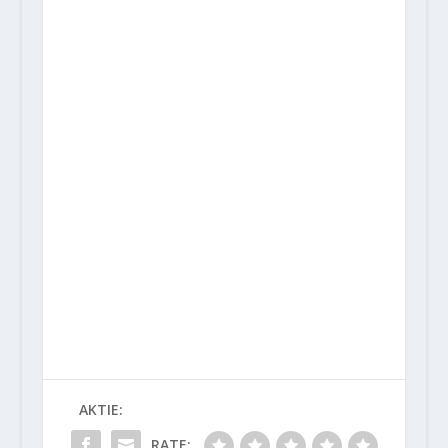
AKTIE:
RATE: