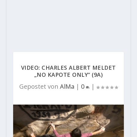
VIDEO: CHARLES ALBERT MELDET
„NO KAPOTE ONLY“ (9A)
Gepostet von
AlMa
|
0
|