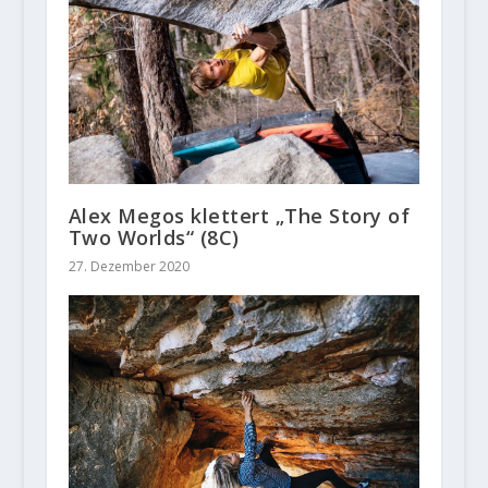
Alex Megos klettert „The Story of
Two Worlds“ (8C)
27. Dezember 2020