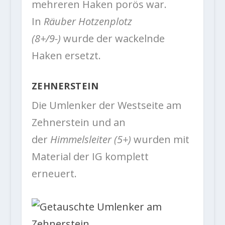
mehreren Haken porös war.
In
Räuber Hotzenplotz
(8+/9-)
wurde der wackelnde
Haken ersetzt.
ZEHNERSTEIN
Die Umlenker der Westseite am
Zehnerstein und an
der
Himmelsleiter (5+)
wurden mit
Material der IG komplett
erneuert.