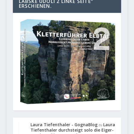
LABSKE UDOLI 2 LINKE SEITE“
ERSCHIENEN.
Laura Tiefenthaler - GognaBlog
Laura
zu
Tiefenthaler durchsteigt solo die Eiger-