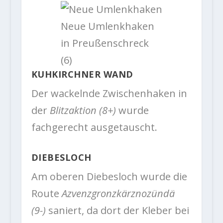
Neue Umlenkhaken
in Preußenschreck
(6)
KUHKIRCHNER WAND
Der wackelnde Zwischenhaken in
der
Blitzaktion (8+)
wurde
fachgerecht ausgetauscht.
DIEBESLOCH
Am oberen Diebesloch wurde die
Route
Azvenzgronzkärznozündä
(9-)
saniert, da dort der Kleber bei