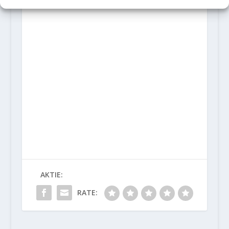
AKTIE:
RATE: