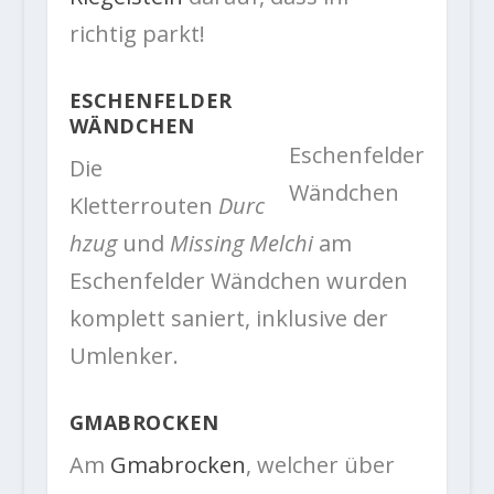
richtig parkt!
ESCHENFELDER
WÄNDCHEN
Eschenfelder
Die
Wändchen
Kletterrouten
Durc
hzug
und
Missing Melchi
am
Eschenfelder Wändchen wurden
komplett saniert, inklusive der
Umlenker.
GMABROCKEN
Am
Gmabrocken
, welcher über