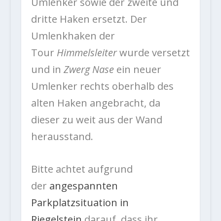
Umlenker sowie der zweite und
dritte Haken ersetzt. Der
Umlenkhaken der
Tour
Himmelsleiter
wurde versetzt
und in
Zwerg Nase
ein neuer
Umlenker rechts oberhalb des
alten Haken angebracht, da
dieser zu weit aus der Wand
herausstand.
Bitte achtet aufgrund
der
angespannten
Parkplatzsituation in
Riegelstein
darauf, dass ihr