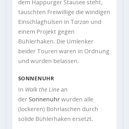
dem Happurger Stausee steht,
tauschten Freiwillige die windigen
Einschlaghülsen in T
arzan
und
einem Projekt gegen
Bühlerhaken. Die Umlenker
beider Touren waren in Ordnung
und wurden belassen.
SONNENUHR
In
Walk the Line
an
der
Sonnenuhr
wurden alle
(lockeren) Bohrlaschen durch
solide Bühlerhaken ersetzt.