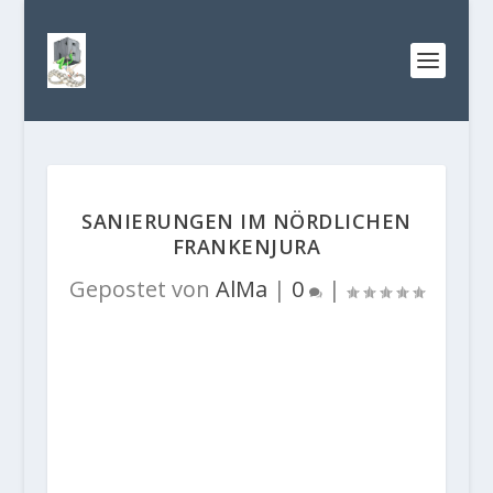
SANIERUNGEN IM NÖRDLICHEN
FRANKENJURA
Gepostet von
AlMa
|
0
|