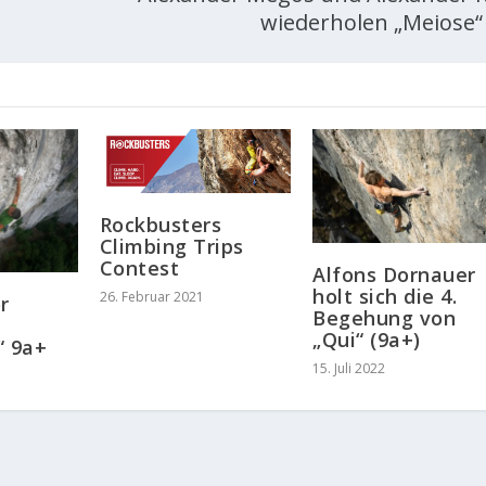
wiederholen „Meiose“ 
Rockbusters
Climbing Trips
Contest
Alfons Dornauer
holt sich die 4.
26. Februar 2021
r
Begehung von
„Qui“ (9a+)
“ 9a+
15. Juli 2022