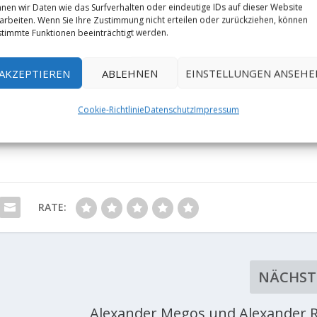
nen wir Daten wie das Surfverhalten oder eindeutige IDs auf dieser Website
arbeiten. Wenn Sie Ihre Zustimmung nicht erteilen oder zurückziehen, können
timmte Funktionen beeinträchtigt werden.
AKZEPTIEREN
ABLEHNEN
EINSTELLUNGEN ANSEHE
Cookie-Richtlinie
Datenschutz
Impressum
RATE:
NÄCHST
Alexander Megos und Alexander 