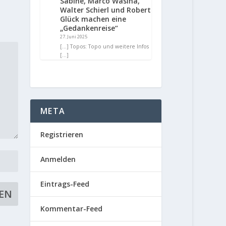
Sabine, Marco Wasina,
Walter Schierl und Robert
Glück machen eine
„Gedankenreise“
27. Juni 2025
[…] Topos: Topo und weitere Infos
[…]
META
Registrieren
Anmelden
Eintrags-Feed
Kommentar-Feed