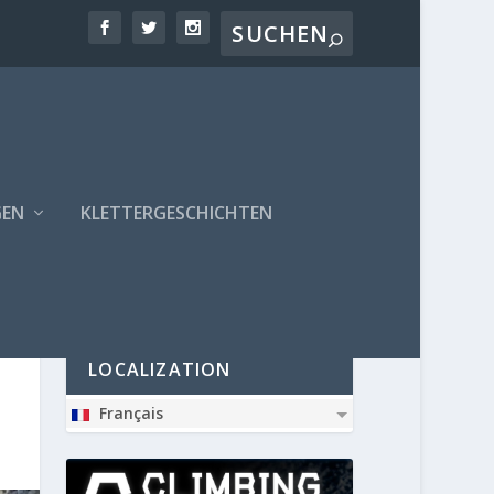
GEN
KLETTERGESCHICHTEN
PARTNER
LOCALIZATION
Français