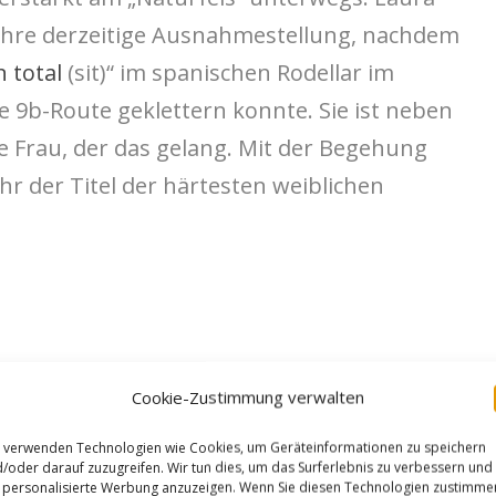
ihre derzeitige Ausnahmestellung, nachdem
n total
(sit)“ im spanischen Rodellar im
e 9b-Route geklettern konnte. Sie ist neben
ge Frau, der das gelang. Mit der Begehung
ihr der Titel der härtesten weiblichen
Cookie-Zustimmung verwalten
 verwenden Technologien wie Cookies, um Geräteinformationen zu speichern
/oder darauf zuzugreifen. Wir tun dies, um das Surferlebnis zu verbessern und
personalisierte Werbung anzuzeigen. Wenn Sie diesen Technologien zustimme