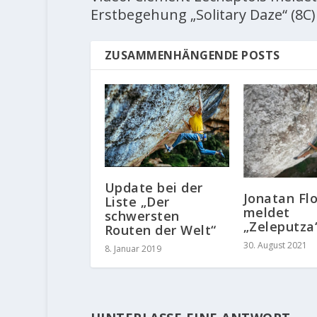
Erstbegehung „Solitary Daze“ (8C)
ZUSAMMENHÄNGENDE POSTS
Update bei der
Jonatan Flo
Liste „Der
meldet
schwersten
„Zeleputza
Routen der Welt“
30. August 2021
8. Januar 2019