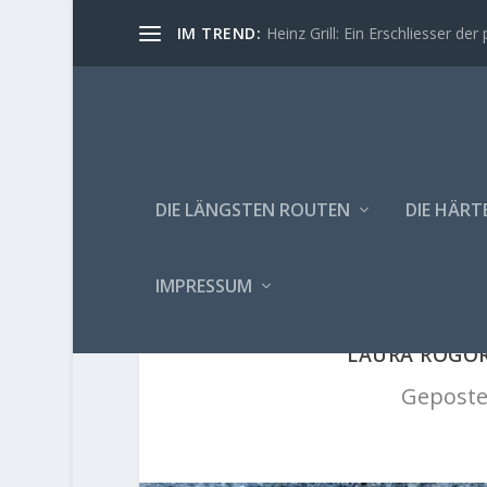
IM TREND:
Heinz Grill: Ein Erschliesser der 
DIE LÄNGSTEN ROUTEN
DIE HÄRT
IMPRESSUM
LAURA ROGOR
Geposte