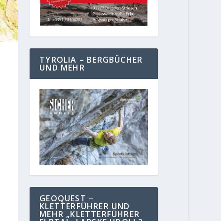
TYROLIA – BERGBÜCHER
UND MEHR
GEOQUEST –
KLETTERFÜHRER UND
MEHR „KLETTERFÜHRER