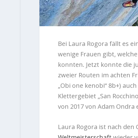
Bei Laura Rogora fällt es e
wenige Frauen gibt, welch
konnten. Jetzt konnte die 
zweier Routen im achten F
„Obi one kenobi“ 8b+) auch
Klettergebiet „San Rocchin
von 2017 von Adam Ondra 
Laura Rogora ist nach den
Weltmeisterschaft
wieder v