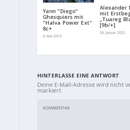
Alexander
Yann "Diego"
mit Erstbe
Ghesquiers mit
„Tuareg Bl
"Halva Power Ext"
[9b/+]
8c+
28. Januar 2025
8. Mai 2019
HINTERLASSE EINE ANTWORT
Deine E-Mail-Adresse wird nicht ve
markiert