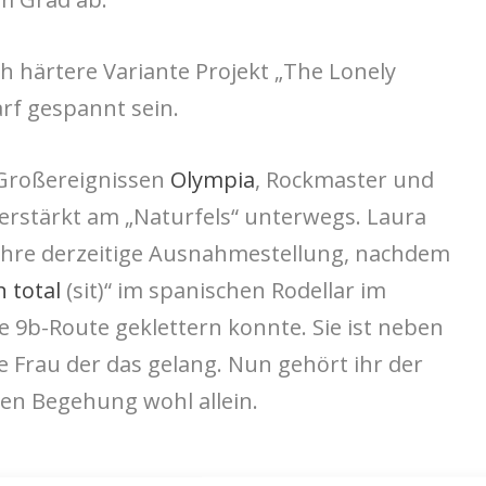
ch härtere Variante Projekt „The Lonely
rf gespannt sein.
 Großereignissen
Olympia
, Rockmaster und
erstärkt am „Naturfels“ unterwegs. Laura
ihre derzeitige Ausnahmestellung, nachdem
n total
(sit)“ im spanischen Rodellar im
e 9b-Route geklettern konnte. Sie ist neben
e Frau der das gelang. Nun gehört ihr der
hen Begehung wohl allein.