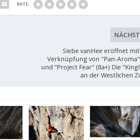
RATE:
NÄCHST
Siebe vanHee eröffnet mit
Verknüpfung von "Pan-Aroma" 
und "Project Fear" (8a+) Die "Kingl
an der Westlichen Z