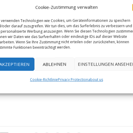
Cookie-Zustimmung verwalten
 verwenden Technologien wie Cookies, um Geräteinformationen zu speichern
/oder darauf zuzugreifen. Wir tun dies, um das Surferlebnis zu verbessern und
personalisierte Werbung anzuzeigen. Wenn Sie diesen Technologien zustimme
nen wir Daten wie das Surfverhalten oder eindeutige IDs auf dieser Website
arbeiten. Wenn Sie Ihre Zustimmung nicht erteilen oder zurückziehen, können
timmte Funktionen beeinträchtigt werden.
AKZEPTIEREN
ABLEHNEN
EINSTELLUNGEN ANSEHE
Cookie-Richtlinie
Privacy Protection
about us