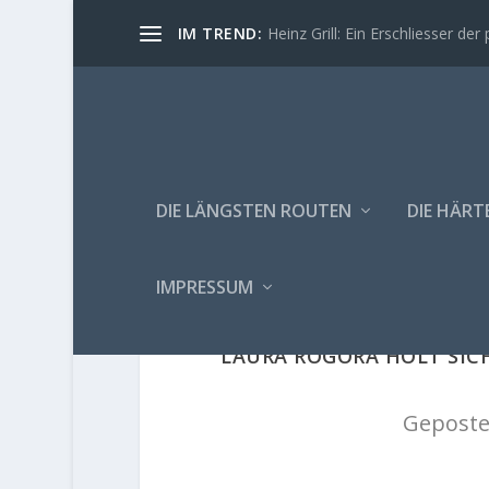
IM TREND:
Heinz Grill: Ein Erschliesser der 
DIE LÄNGSTEN ROUTEN
DIE HÄRT
IMPRESSUM
LAURA ROGORA HOLT SIC
Geposte