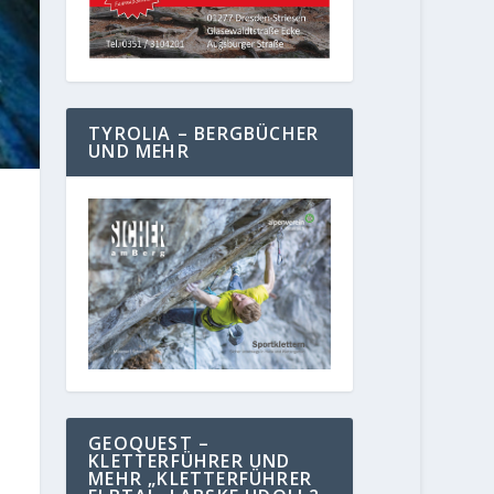
TYROLIA – BERGBÜCHER
UND MEHR
GEOQUEST –
KLETTERFÜHRER UND
MEHR „KLETTERFÜHRER