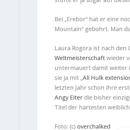
Bei „Erebor“ hat er eine no
Mountain“ gebohrt. Man da
Laura Rogora ist nach den
Weltmeisterschaft
wieder v
untermauert damit weiter 
sie ja mit „
Alí Hulk extensio
letzten Jahr schon
ihre erst
Angy Eiter
die bisher einzig
Titel der härtesten weiblic
Foto: (c)
overchalked