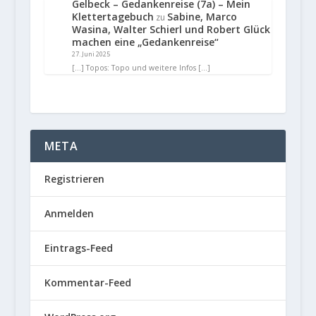
Gelbeck – Gedankenreise (7a) – Mein
Klettertagebuch
Sabine, Marco
zu
Wasina, Walter Schierl und Robert Glück
machen eine „Gedankenreise“
27. Juni 2025
[…] Topos: Topo und weitere Infos […]
META
Registrieren
Anmelden
Eintrags-Feed
Kommentar-Feed