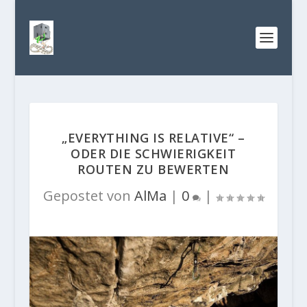
„EVERYTHING IS RELATIVE“ –
ODER DIE SCHWIERIGKEIT
ROUTEN ZU BEWERTEN
Gepostet von
AlMa
|
0
|