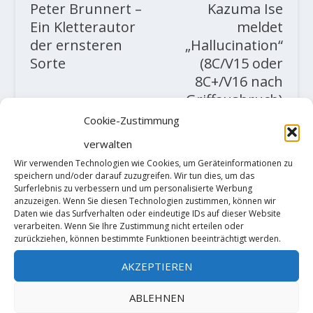
Peter Brunnert –
Kazuma Ise
Ein Kletterautor
meldet
der ernsteren
„Hallucination“
Sorte
(8C/V15 oder
8C+/V16 nach
Griffausbruch)
Cookie-Zustimmung
ZUSAMMENHÄNGENDE POSTS
verwalten
Wir verwenden Technologien wie Cookies, um Geräteinformationen zu
speichern und/oder darauf zuzugreifen. Wir tun dies, um das
Surferlebnis zu verbessern und um personalisierte Werbung
anzuzeigen. Wenn Sie diesen Technologien zustimmen, können wir
Daten wie das Surfverhalten oder eindeutige IDs auf dieser Website
verarbeiten. Wenn Sie Ihre Zustimmung nicht erteilen oder
zurückziehen, können bestimmte Funktionen beeinträchtigt werden.
AKZEPTIEREN
ABLEHNEN