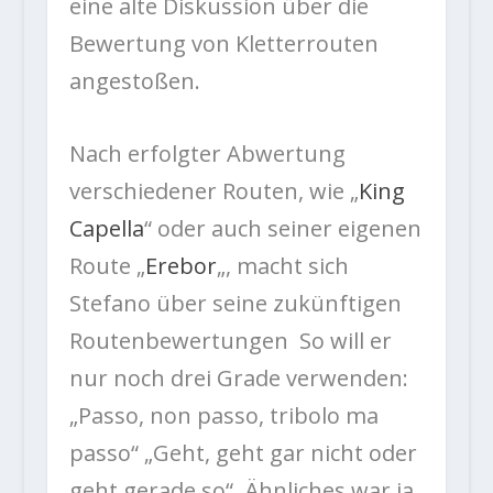
eine alte Diskussion über die
Bewertung von Kletterrouten
angestoßen.
Nach erfolgter Abwertung
verschiedener Routen, wie „
King
Capella
“ oder auch seiner eigenen
Route „
Erebor
„, macht sich
Stefano über seine zukünftigen
Routenbewertungen So will er
nur noch drei Grade verwenden:
„Passo, non passo, tribolo ma
passo“ „Geht, geht gar nicht oder
geht gerade so“. Ähnliches war ja