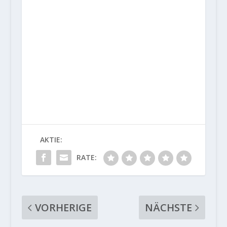
AKTIE:
RATE:
VORHERIGE
NÄCHSTE