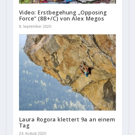
Video: Erstbegehung „Opposing
Force“ (8B+/C) von Alex Megos
8. September 2020
Laura Rogora klettert 9a an einem
Tag
24. August 2020