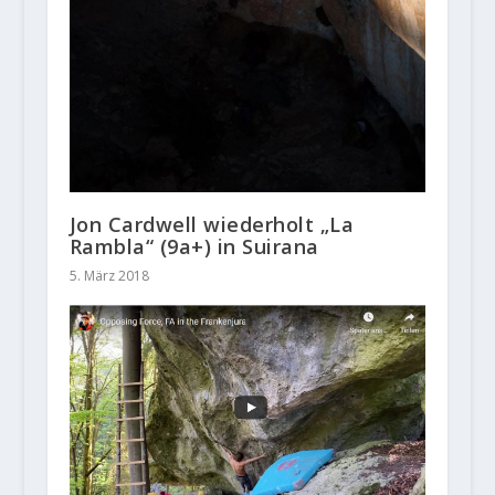
Jon Cardwell wiederholt „La
Rambla“ (9a+) in Suirana
5. März 2018