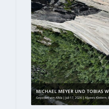
MICHAEL MEYER UND TOBIAS WO
Gepostet von
AlMa
|
Juli 17, 2026
|
Alpines Klettern
,