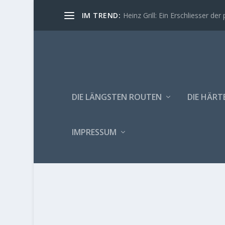
IM TREND:
Heinz Grill: Ein Erschliesser der 
DIE LÄNGSTEN ROUTEN
DIE HÄRT
IMPRESSUM