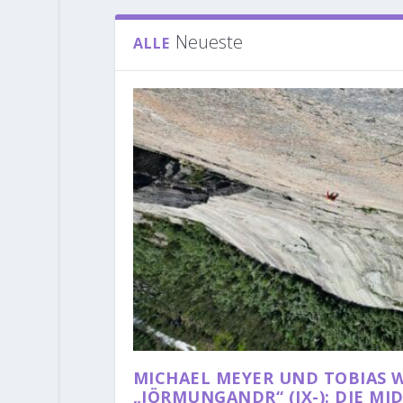
Neueste
ALLE
MICHAEL MEYER UND TOBIAS 
„JÖRMUNGANDR“ (IX-): DIE M