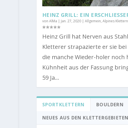
HEINZ GRILL: EIN ERSCHLIESSE
von
AlMa
|
Jan. 27, 2020
|
Allgemein
,
Alpines Klettern
Heinz Grill hat Nerven aus Stahl
Kletterer strapazierte er sie be
die manche Wieder-holer noch 
Kühnheit aus der Fassung brin
59 Ja...
SPORTKLETTERN
BOULDERN
NEUES AUS DEN KLETTERGEBIETE