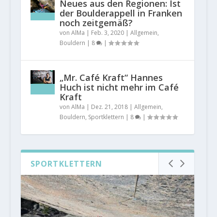
Neues aus den Regionen: Ist
der Boulderappell in Franken
noch zeitgemäß?
von
AlMa
|
Feb. 3, 2020
|
Allgemein
,
Bouldern
|
8
|
„Mr. Café Kraft“ Hannes
Huch ist nicht mehr im Café
Kraft
von
AlMa
|
Dez. 21, 2018
|
Allgemein
,
Bouldern
,
Sportklettern
|
8
|
SPORTKLETTERN