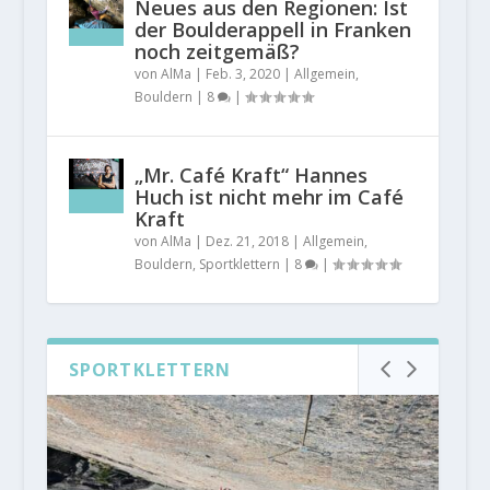
Neues aus den Regionen: Ist
der Boulderappell in Franken
noch zeitgemäß?
von
AlMa
|
Feb. 3, 2020
|
Allgemein
,
Bouldern
|
8
|
„Mr. Café Kraft“ Hannes
Huch ist nicht mehr im Café
Kraft
von
AlMa
|
Dez. 21, 2018
|
Allgemein
,
Bouldern
,
Sportklettern
|
8
|
SPORTKLETTERN