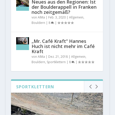
Neues aus den Regionen: Ist
der Boulderappell in Franken
noch zeitgemäß?
von
AlMa
|
Feb. 3, 2020
|
Allgemein
,
Bouldern
|
8
|
„Mr. Café Kraft“ Hannes
Huch ist nicht mehr im Café
Kraft
von
AlMa
|
Dez. 21, 2018
|
Allgemein
,
Bouldern
,
Sportklettern
|
8
|
SPORTKLETTERN