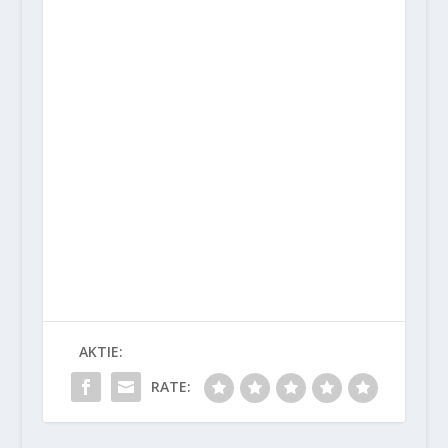
AKTIE:
RATE: