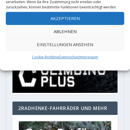
werden.
verarbeiten. Wenn Sie Ihre Zustimmung nicht erteilen oder
zurückziehen, können bestimmte Funktionen beeinträchtigt werden.
PARTNER
AKZEPTIEREN
ABLEHNEN
LOCALIZATION
EINSTELLUNGEN ANSEHEN
Deutsch
Cookie-Richtlinie
Datenschutz
Impressum
2RADHENKE-FAHRRÄDER UND MEHR