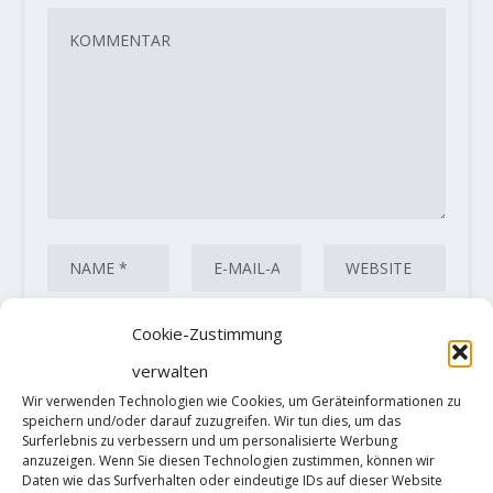
Cookie-Zustimmung
verwalten
Diese Website verwendet Akismet, um
Wir verwenden Technologien wie Cookies, um Geräteinformationen zu
Spam zu reduzieren.
Erfahre, wie
speichern und/oder darauf zuzugreifen. Wir tun dies, um das
Surferlebnis zu verbessern und um personalisierte Werbung
deine Kommentardaten verarbeitet
anzuzeigen. Wenn Sie diesen Technologien zustimmen, können wir
Daten wie das Surfverhalten oder eindeutige IDs auf dieser Website