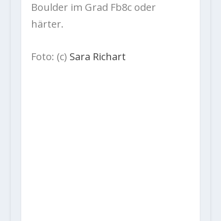
Boulder im Grad Fb8c oder
härter.
Foto: (c)
Sara Richart