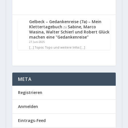
Gelbeck – Gedankenreise (7a) – Mein
Klettertagebuch
Sabine, Marco
zu
Wasina, Walter Schierl und Robert Glück
machen eine "Gedankenreise"
27. Juni 2025
[…] Topos: Topo und weitere Infos […]
META
Registrieren
Anmelden
Eintrags-Feed