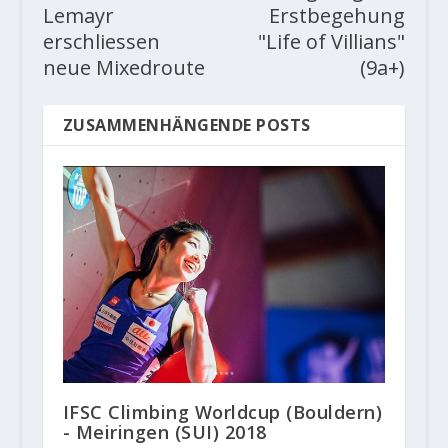
Lemayr
Erstbegehung
erschliessen
"Life of Villians"
neue Mixedroute
(9a+)
ZUSAMMENHÄNGENDE POSTS
IFSC Climbing Worldcup (Bouldern)
- Meiringen (SUI) 2018