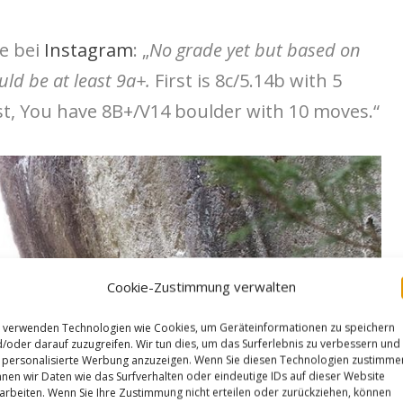
te bei
Instagram
: „
No grade yet but based on
uld be at least 9a+.
First is 8c/5.14b with 5
st, You have 8B+/V14 boulder with 10 moves.“
Cookie-Zustimmung verwalten
 verwenden Technologien wie Cookies, um Geräteinformationen zu speichern
/oder darauf zuzugreifen. Wir tun dies, um das Surferlebnis zu verbessern und
personalisierte Werbung anzuzeigen. Wenn Sie diesen Technologien zustimme
nen wir Daten wie das Surfverhalten oder eindeutige IDs auf dieser Website
arbeiten. Wenn Sie Ihre Zustimmung nicht erteilen oder zurückziehen, können