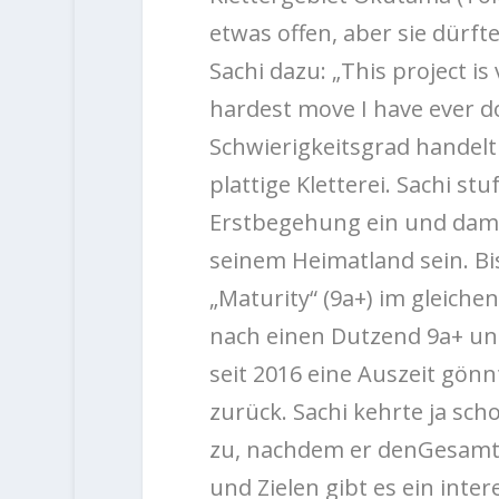
etwas offen, aber sie dürft
Sachi dazu: „This project is
hardest move I have ever do
Schwierigkeitsgrad handelt 
plattige Kletterei. Sachi st
Erstbegehung ein und damit
seinem Heimatland sein. Bi
„Maturity“ (9a+) im gleichen
nach einen Dutzend 9a+ und
seit 2016 eine Auszeit gönn
zurück. Sachi kehrte ja s
zu, nachdem er denGesamtw
und Zielen gibt es ein inte