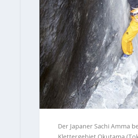
Der Japaner Sachi Amma bee
Klettergebiet Okutama (Toky