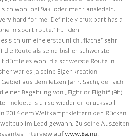
e sich wohl bei 9a+ oder mehr ansiedeln.
 very hard for me. Definitely crux part has a
ne in sport route.“ Für den
es sich um eine erstaunlich „flache“ sehr
uft die Route als seine bisher schwerste
 dürfte es wohl die schwerste Route in
sher war es ja seine Eigenkreation
 Gebiet aus dem letzen Jahr. Sachi, der sich
 einer Begehung von „Fight or Flight“ (9b)
te, meldete sich so wieder eindrucksvoll
chon 2014 dem Wettkampfklettern den Rücken
eltcup im Lead gewann. Zu seine Auszeiten
ressantes Interview auf
www.8a.nu
.