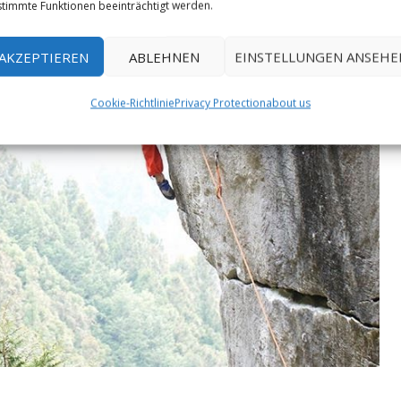
timmte Funktionen beeinträchtigt werden.
AKZEPTIEREN
ABLEHNEN
EINSTELLUNGEN ANSEHE
Cookie-Richtlinie
Privacy Protection
about us