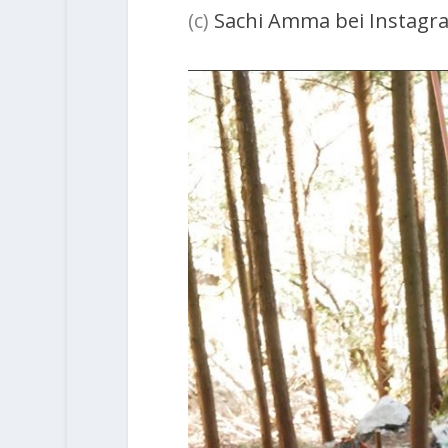
(c)
Sachi Amma bei Instagr