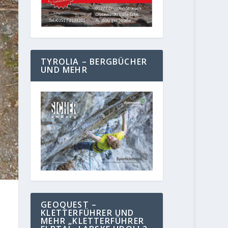
TYROLIA – BERGBÜCHER
UND MEHR
GEOQUEST –
KLETTERFÜHRER UND
MEHR „KLETTERFÜHRER