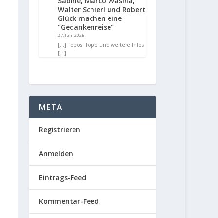
Sabine, Marco Wasina,
Walter Schierl und Robert
Glück machen eine
"Gedankenreise"
27. Juni 2025
[…] Topos: Topo und weitere Infos
[…]
META
Registrieren
Anmelden
Eintrags-Feed
Kommentar-Feed