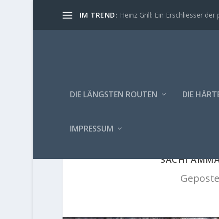
IM TREND:
Heinz Grill: Ein Erschliesser der 
DIE LÄNGSTEN ROUTEN
DIE HÄRT
IMPRESSUM
SACHI AMMA
Geposte