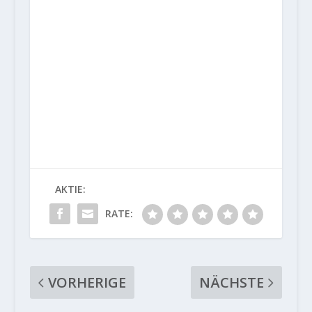
AKTIE:
RATE:
VORHERIGE
NÄCHSTE