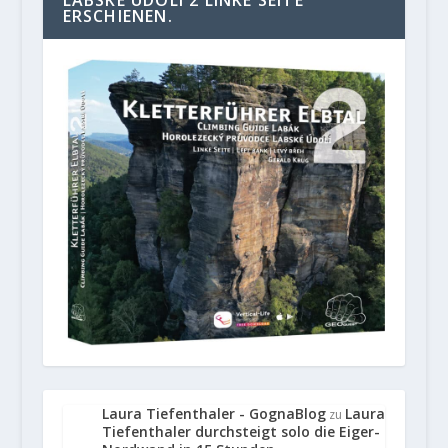
LABSKE UDOLI 2 LINKE SEITE“
ERSCHIENEN.
Laura Tiefenthaler - GognaBlog
Laura
zu
Tiefenthaler durchsteigt solo die Eiger-