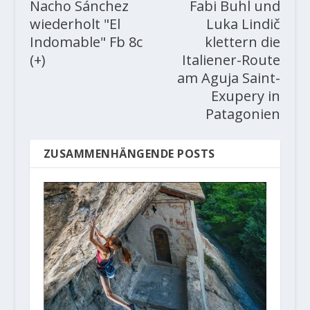
Nacho Sánchez
Fabi Buhl und
wiederholt "El
Luka Lindič
Indomable" Fb 8c
klettern die
(+)
Italiener-Route
am Aguja Saint-
Exupery in
Patagonien
ZUSAMMENHÄNGENDE POSTS