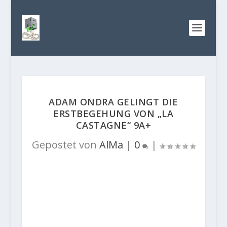
ADAM ONDRA GELINGT DIE
ERSTBEGEHUNG VON „LA
CASTAGNE“ 9A+
Gepostet von
AlMa
|
0
|