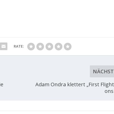
RATE:
NÄCHST
ie
Adam Ondra klettert „First Flight
ons