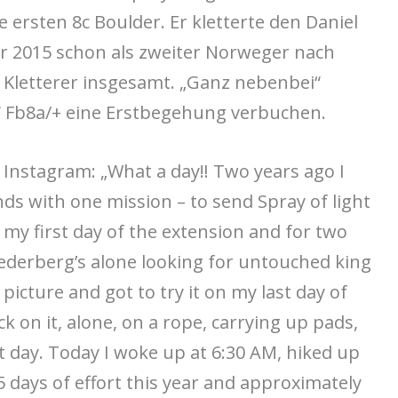
e ersten 8c Boulder. Er kletterte den Daniel
 2015 schon als zweiter Norweger nach
 Kletterer insgesamt. „Ganz nebenbei“
“ Fb8a/+ eine Erstbegehung verbuchen.
 Instagram: „What a day‼ Two years ago I
ds with one mission – to send Spray of light
 my first day of the extension and for two
ederberg’s alone looking for untouched king
e picture and got to try it on my last day of
ck on it, alone, on a rope, carrying up pads,
t day. Today I woke up at 6:30 AM, hiked up
 5 days of effort this year and approximately