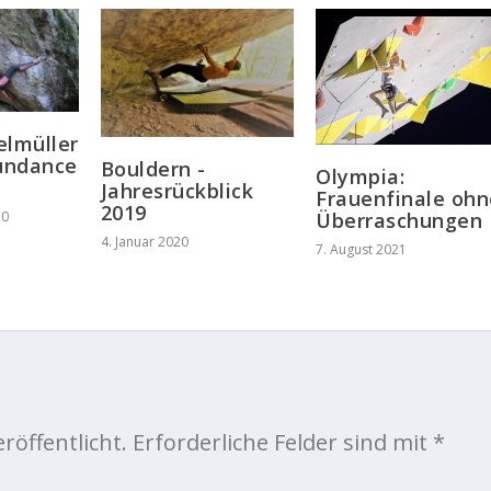
müller
Sundance
Bouldern -
Olympia:
Jahresrückblick
Frauenfinale ohn
2019
20
Überraschungen
4. Januar 2020
7. August 2021
röffentlicht.
Erforderliche Felder sind mit
*