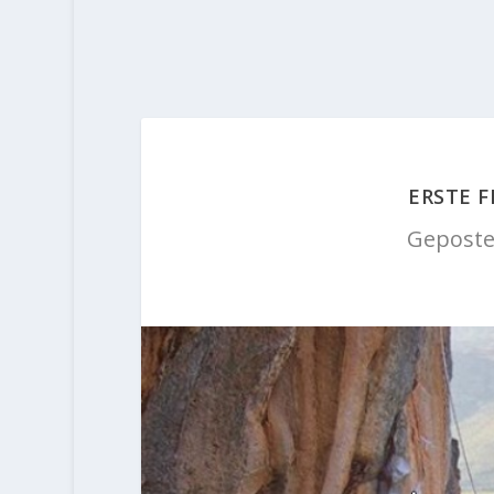
ERSTE F
Geposte