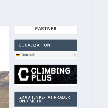
PARTNER
LOCALIZATION
Deutsch
2RADHENKE-FAHRRÄDER
UND MEHR