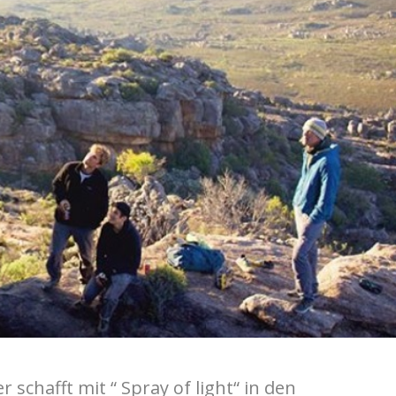
schafft mit “ Spray of light“ in den