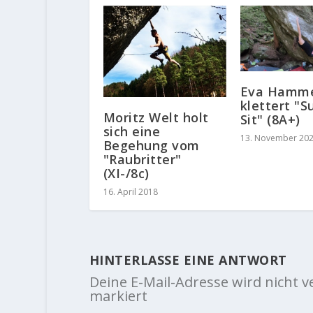
Eva Hammel
klettert "
Moritz Welt holt
Sit" (8A+)
sich eine
13. November 20
Begehung vom
"Raubritter"
(XI-/8c)
16. April 2018
HINTERLASSE EINE ANTWORT
Deine E-Mail-Adresse wird nicht ve
markiert