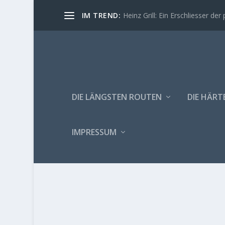
IM TREND:
Heinz Grill: Ein Erschliesser der 
DIE LÄNGSTEN ROUTEN
DIE HÄRT
IMPRESSUM