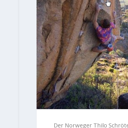
Der Norweger Thilo Schröter 