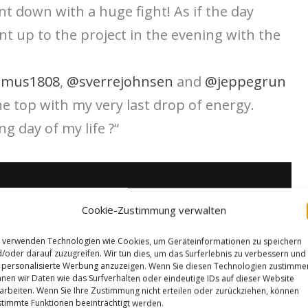
nt down with a huge fight! As if the day
nt up to the project in the evening with the
smus1808
,
@sverrejohnsen
and
@jeppegrun
e top with my very last drop of energy.
ng day of my life ?“
Cookie-Zustimmung verwalten
 verwenden Technologien wie Cookies, um Geräteinformationen zu speichern
/oder darauf zuzugreifen. Wir tun dies, um das Surferlebnis zu verbessern und
personalisierte Werbung anzuzeigen. Wenn Sie diesen Technologien zustimme
nen wir Daten wie das Surfverhalten oder eindeutige IDs auf dieser Website
arbeiten. Wenn Sie Ihre Zustimmung nicht erteilen oder zurückziehen, können
timmte Funktionen beeinträchtigt werden.