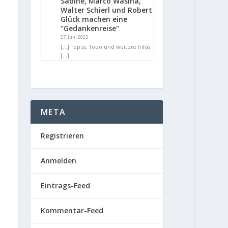
Sabine, Marco Wasina,
Walter Schierl und Robert
Glück machen eine
"Gedankenreise"
27. Juni 2025
[…] Topos: Topo und weitere Infos
[…]
META
Registrieren
Anmelden
Eintrags-Feed
Kommentar-Feed