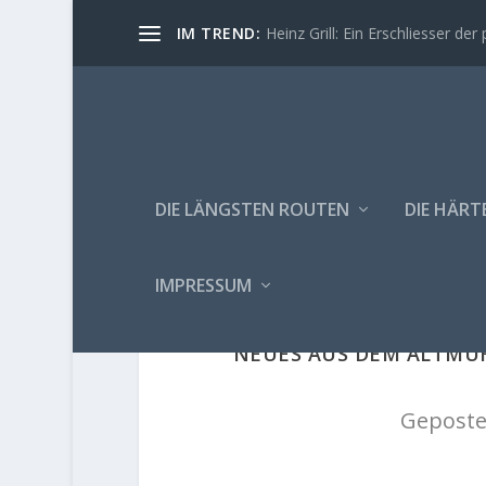
IM TREND:
Heinz Grill: Ein Erschliesser der 
DIE LÄNGSTEN ROUTEN
DIE HÄRT
IMPRESSUM
NEUES AUS DEM ALTMÜHL
Geposte