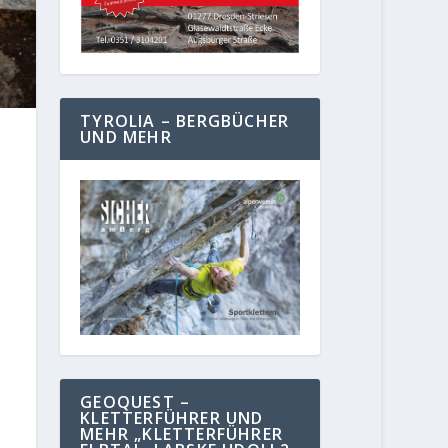
TYROLIA – BERGBÜCHER
UND MEHR
GEOQUEST –
KLETTERFÜHRER UND
MEHR „KLETTERFÜHRER