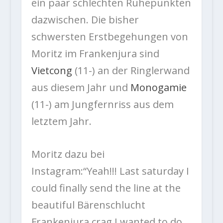
ein paar schlechten Ruhepunkten
dazwischen. Die bisher
schwersten Erstbegehungen von
Moritz im Frankenjura sind
Vietcong
(11-) an der Ringlerwand
aus diesem Jahr und
Monogamie
(11-) am Jungfernriss aus dem
letztem Jahr.
Moritz dazu bei
Instagram:“Yeah!!! Last saturday I
could finally send the line at the
beautiful Bärenschlucht
Frankenjura crag I wanted to do