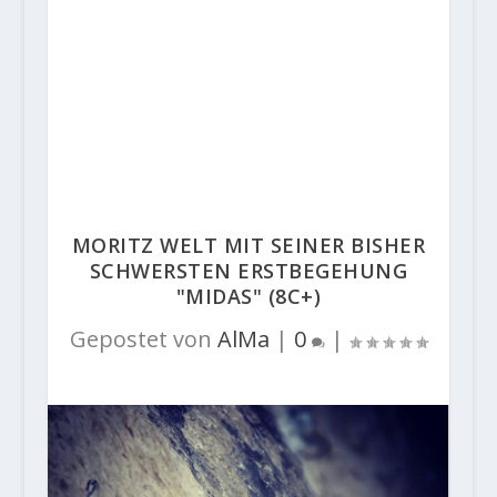
MORITZ WELT MIT SEINER BISHER
SCHWERSTEN ERSTBEGEHUNG
"MIDAS" (8C+)
Gepostet von
AlMa
|
0
|