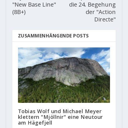
"New Base Line"
die 24. Begehung
(8B+)
der "Action
Directe"
ZUSAMMENHÄNGENDE POSTS
Tobias Wolf und Michael Meyer
klettern "Mjöllnir" eine Neutour
am Hägefjell