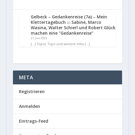
Gelbeck – Gedankenreise (7a) – Mein
Klettertagebuch
Sabine, Marco
zu
Wasina, Walter Schierl und Robert Glück
machen eine "Gedankenreise"
27. Juni 2025
[…] Topos: Topo und weitere Infos […]
META
Registrieren
Anmelden
Eintrags-Feed