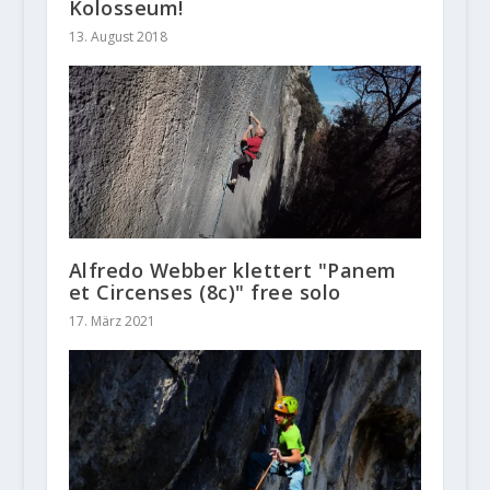
Kolosseum!
13. August 2018
Alfredo Webber klettert "Panem
et Circenses (8c)" free solo
17. März 2021