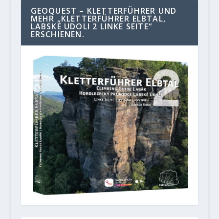
GEOQUEST – KLETTERFÜHRER UND
MEHR „KLETTERFÜHRER ELBTAL,
LABSKE UDOLI 2 LINKE SEITE“
ERSCHIENEN.