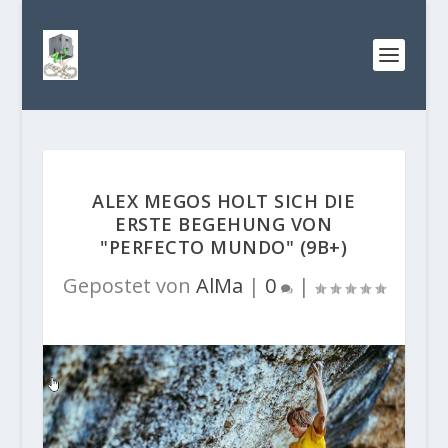
ALEX MEGOS HOLT SICH DIE
ERSTE BEGEHUNG VON
"PERFECTO MUNDO" (9B+)
Gepostet von
AlMa
|
0
|