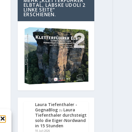
MEHR „KLETTERFÜHRER
ELBTAL, LABSKE UDOLI 2
LINKE SEITE“
ERSCHIENEN.
Laura Tiefenthaler -
GognaBlog
Laura
zu
Tiefenthaler durchsteigt
solo die Eiger-Nordwand
in 15 Stunden
10. Juli 2026