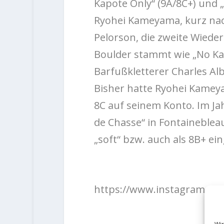
Kapote Only“ (9A/8C+) und „
Ryohei Kameyama, kurz nac
Pelorson, die zweite Wieder
Boulder stammt wie „No Ka
Barfußkletterer Charles A
Bisher hatte Ryohei Kameya
8C auf seinem Konto. Im Jah
de Chasse“ in Fontainebleau
„soft“ bzw. auch als 8B+ ein
https://www.instagram.co
Wir