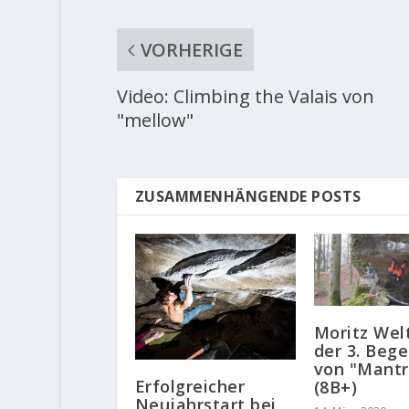
VORHERIGE
Video: Climbing the Valais von
"mellow"
ZUSAMMENHÄNGENDE POSTS
Moritz Wel
der 3. Beg
von "Mantr
Erfolgreicher
(8B+)
Neujahrstart bei