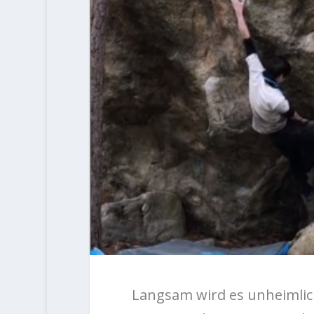
Langsam wird es unheimlic