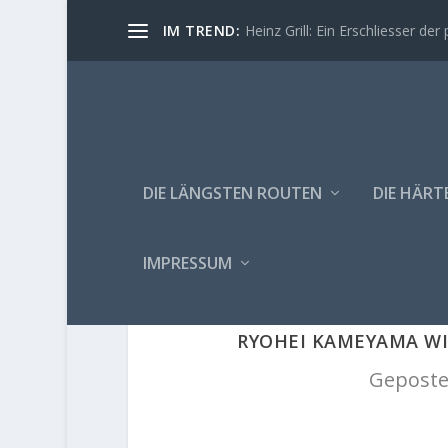
IM TREND:
Heinz Grill: Ein Erschliesser der 
DIE LÄNGSTEN ROUTEN
DIE HÄRT
IMPRESSUM
RYOHEI KAMEYAMA WIE
Geposte