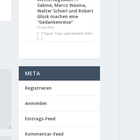
Sabine, Marco Wasina,
Walter Schierl und Robert
Glück machen eine
"Gedankenreise"
27. Juni 2025
[…] Topos: Topo und weitere Infos
[…]
META
Registrieren
Anmelden
Eintrags-Feed
Kommentar-Feed