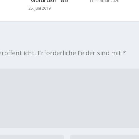
"Goldrush" 8B
11. Februar 2020
25. Juni 2019
röffentlicht.
Erforderliche Felder sind mit
*