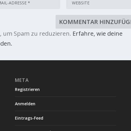
, um Spam zu reduzieren.
Erfahre, wie deine
den.
META
Registrieren
Anmelden
Eintrags-Feed