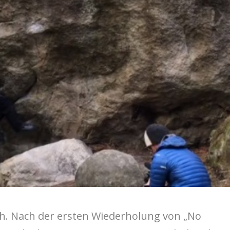
h. Nach der ersten Wiederholung von „No