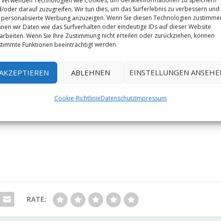
/oder darauf zuzugreifen. Wir tun dies, um das Surferlebnis zu verbessern und
personalisierte Werbung anzuzeigen. Wenn Sie diesen Technologien zustimme
nen wir Daten wie das Surfverhalten oder eindeutige IDs auf dieser Website
arbeiten. Wenn Sie Ihre Zustimmung nicht erteilen oder zurückziehen, können
timmte Funktionen beeinträchtigt werden.
AKZEPTIEREN
ABLEHNEN
EINSTELLUNGEN ANSEHE
Cookie-Richtlinie
Datenschutz
Impressum
RATE: