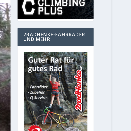
2RADHENKE-FAHRRÄDER
UND MEHR