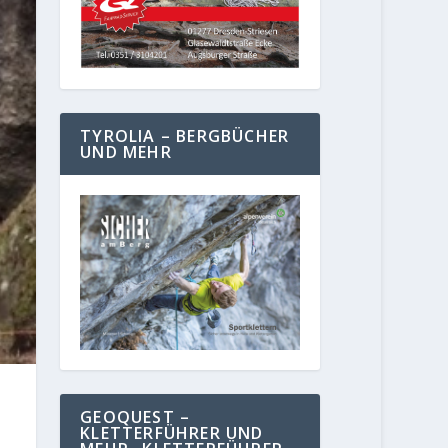
TYROLIA – BERGBÜCHER
UND MEHR
GEOQUEST –
KLETTERFÜHRER UND