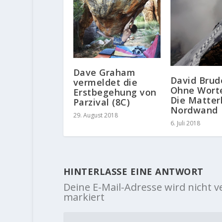
Dave Graham
David Brud
vermeldet die
Ohne Wort
Erstbegehung von
Die Matter
Parzival (8C)
Nordwand
29. August 2018
6. Juli 2018
HINTERLASSE EINE ANTWORT
Deine E-Mail-Adresse wird nicht ve
markiert