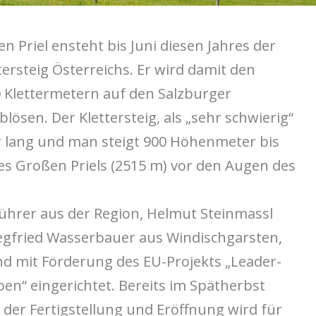
 Priel ensteht bis Juni diesen Jahres der
ersteig Österreichs. Er wird damit den
0 Klettermetern auf den Salzburger
lösen. Der Klettersteig, als „sehr schwierig“
er lang und man steigt 900 Höhenmeter bis
des Großen Priels (2515 m) vor den Augen des
ührer aus der Region, Helmut Steinmassl
egfried Wasserbauer aus Windischgarsten,
d mit Förderung des EU-Projekts „Leader-
en“ eingerichtet. Bereits im Spätherbst
 der Fertigstellung und Eröffnung wird für