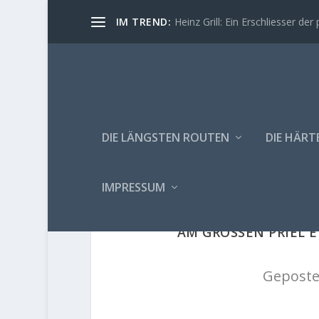
IM TREND:
Heinz Grill: Ein Erschliesser der 
DIE LÄNGSTEN ROUTEN
DIE HÄRT
IMPRESSUM
AM GROSSEN PRIEL E
Geposte