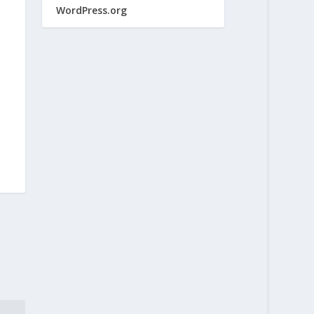
WordPress.org
n