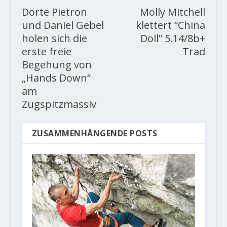
Dörte Pietron
Molly Mitchell
und Daniel Gebel
klettert “China
holen sich die
Doll” 5.14/8b+
erste freie
Trad
Begehung von
„Hands Down“
am
Zugspitzmassiv
ZUSAMMENHÄNGENDE POSTS