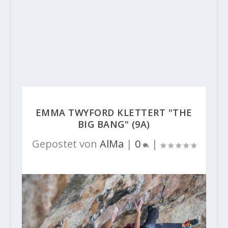
EMMA TWYFORD KLETTERT "THE
BIG BANG" (9A)
Gepostet von
AlMa
|
0
|