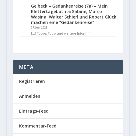
Gelbeck – Gedankenreise (7a) – Mein
Klettertagebuch
Sabine, Marco
zu
Wasina, Walter Schierl und Robert Glück
machen eine "Gedankenreise"
27. Juni 2025
[…] Topos: Topo und weitere Infos […]
META
Registrieren
Anmelden
Eintrags-Feed
Kommentar-Feed