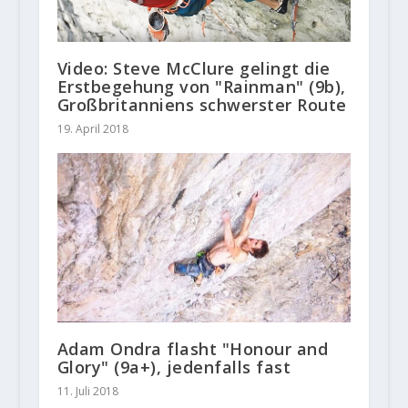
Video: Steve McClure gelingt die
Erstbegehung von "Rainman" (9b),
Großbritanniens schwerster Route
19. April 2018
Adam Ondra flasht "Honour and
Glory" (9a+), jedenfalls fast
11. Juli 2018