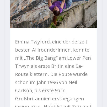
Emma Twyford, eine der derzeit
besten Alllrounderinnen, konnte
mit „The Big Bang“ am Lower Pen
Trwyn als erste Britin eine 9a-
Route klettern. Die Route wurde
schon im Jahr 1996 von Neil
Carlson, als erste 9a in
Großbritannien erstbegangen
(wenn man „Hubble“ mit 8c+) und