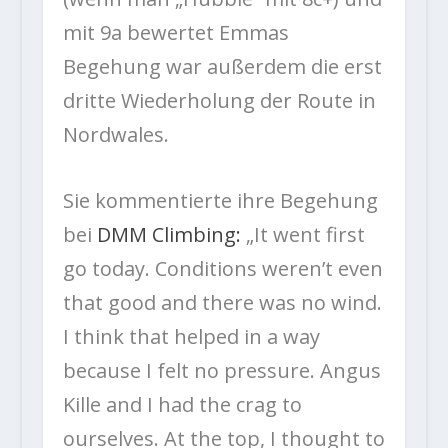
mit 9a bewertet Emmas
Begehung war außerdem die erst
dritte Wiederholung der Route in
Nordwales.
Sie kommentierte ihre Begehung
bei
DMM Climbing:
„
It went first
go today. Conditions weren’t even
that good and there was no wind.
I think that helped in a way
because I felt no pressure. Angus
Kille and I had the crag to
ourselves. At the top, I thought to