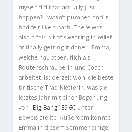
myself did that actually just
happen? I wasn’t pumped and it
had felt like a path. There was
also a fair bit of swearing in relief
at finally getting it done.“
Emma, ​​
welche hauptberuflich als
Routenschrauberin und Coach
arbeitet, ist derzeit wohl die beste
britische Trad-Kletterin, was sie
letztes Jahr mit einer Begehung
von
„Big Bang“ E9 6C
unter
Beweis stellte. Außerdem konnte
Emma in diesem Sommer einige