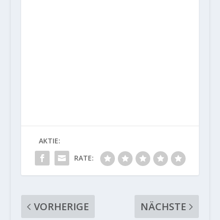
AKTIE:
RATE:
VORHERIGE
NÄCHSTE