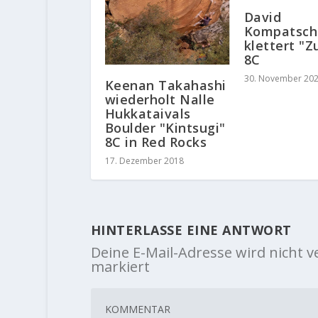
David
Kompatsch
klettert "
8C
30. November 20
Keenan Takahashi
wiederholt Nalle
Hukkataivals
Boulder "Kintsugi"
8C in Red Rocks
17. Dezember 2018
HINTERLASSE EINE ANTWORT
Deine E-Mail-Adresse wird nicht ve
markiert