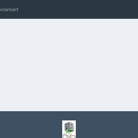
polarisiert