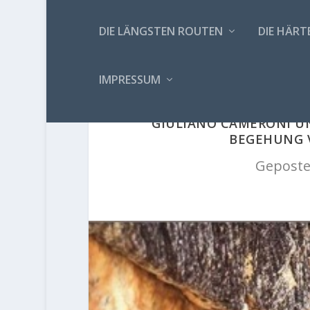
DIE LÄNGSTEN ROUTEN
DIE HÄRT
IMPRESSUM
GIULIANO CAMERONI U
BEGEHUNG 
Geposte