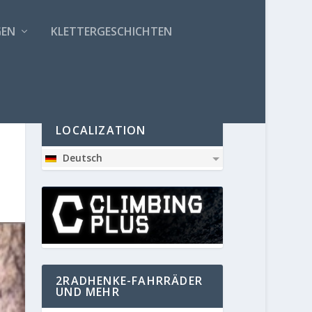
GEN
KLETTERGESCHICHTEN
PARTNER
LOCALIZATION
Deutsch
2RADHENKE-FAHRRÄDER
UND MEHR