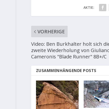
AKTIE:
VORHERIGE
Video: Ben Burkhalter holt sich di
zweite Wiederholung von Giulian
Cameronis "Blade Runner" 8B+/C
ZUSAMMENHÄNGENDE POSTS