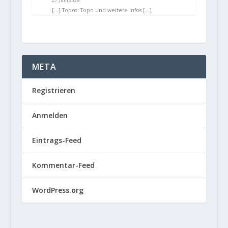
27. Juni 2025
[…] Topos: Topo und weitere Infos […]
META
Registrieren
Anmelden
Eintrags-Feed
Kommentar-Feed
WordPress.org