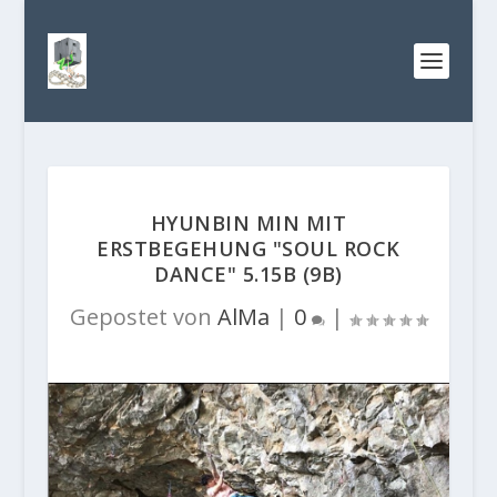
HYUNBIN MIN MIT
ERSTBEGEHUNG "SOUL ROCK
DANCE" 5.15B (9B)
Gepostet von
AlMa
|
0
|