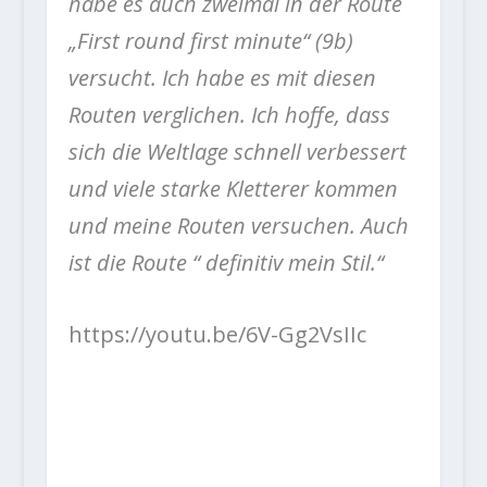
habe es auch zweimal in der Route
„
First round first minute“
(9b)
versucht. Ich habe es mit diesen
Routen verglichen. Ich hoffe, dass
sich die Weltlage schnell verbessert
und viele starke Kletterer kommen
und meine Routen versuchen. Auch
ist die Route “ definitiv mein Stil.“
https://youtu.be/6V-Gg2VsIIc