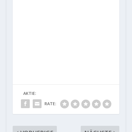
AKTIE:
RATE: