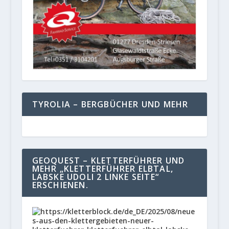
TYROLIA – BERGBÜCHER UND MEHR
GEOQUEST – KLETTERFÜHRER UND
MEHR „KLETTERFÜHRER ELBTAL,
LABSKE UDOLI 2 LINKE SEITE“
ERSCHIENEN.