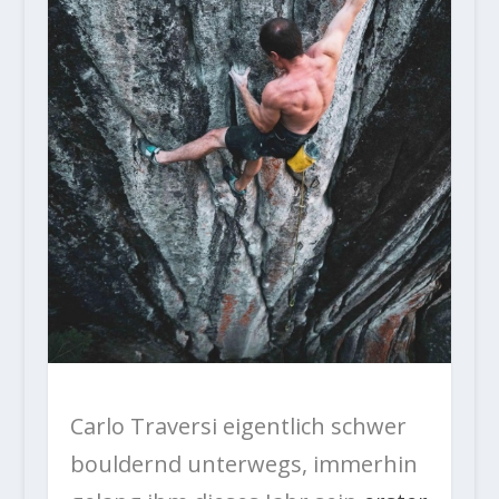
Carlo Traversi eigentlich schwer
bouldernd unterwegs, immerhin