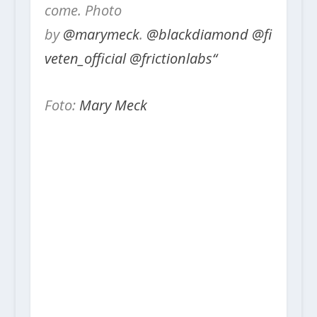
come. Photo
by
@marymeck
.
@blackdiamond
@fi
veten_official
@frictionlabs“
Foto:
Mary Meck