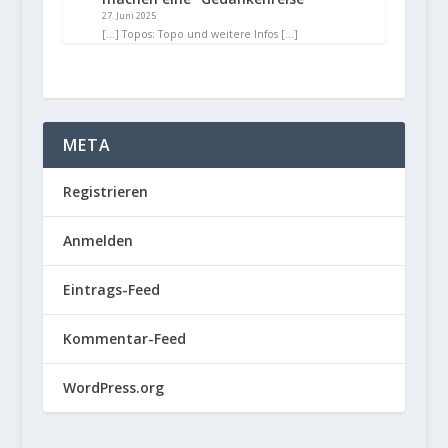
27. Juni 2025
[…] Topos: Topo und weitere Infos […]
META
Registrieren
Anmelden
Eintrags-Feed
Kommentar-Feed
WordPress.org