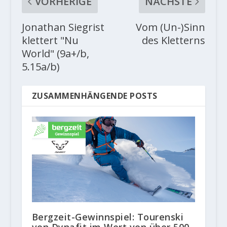
VORHERIGE
NÄCHSTE
Jonathan Siegrist
Vom (Un-)Sinn
klettert "Nu
des Kletterns
World" (9a+/b,
5.15a/b)
ZUSAMMENHÄNGENDE POSTS
Bergzeit-Gewinnspiel: Tourenski