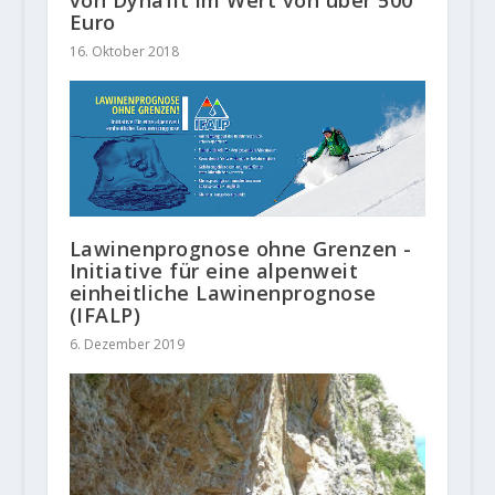
von Dynafit im Wert von über 500
Euro
16. Oktober 2018
Lawinenprognose ohne Grenzen -
Initiative für eine alpenweit
einheitliche Lawinenprognose
(IFALP)
6. Dezember 2019