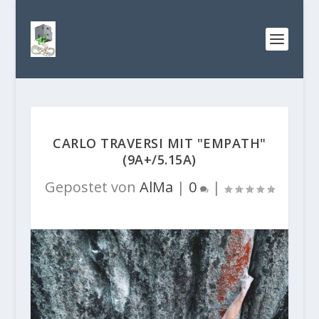
CARLO TRAVERSI MIT "EMPATH"
(9A+/5.15A)
Gepostet von
AlMa
|
0
|