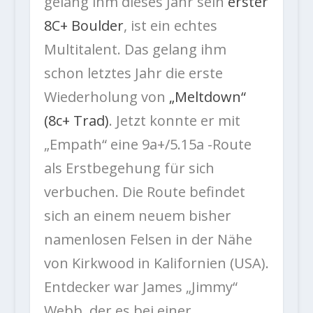
gelang ihm dieses Jahr sein
erster
8C+ Boulder
, ist ein echtes
Multitalent. Das gelang ihm
schon letztes Jahr die erste
Wiederholung von
„Meltdown“
(8c+ Trad)
. Jetzt konnte er mit
„Empath“ eine 9a+/5.15a -Route
als Erstbegehung für sich
verbuchen. Die Route befindet
sich an einem neuem bisher
namenlosen Felsen in der Nähe
von Kirkwood in Kalifornien (USA).
Entdecker war James „Jimmy“
Webb, der es bei einer