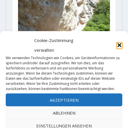
Cookie-Zustimmung
verwalten
Wir verwenden Technologien wie Cookies, um Geräteinformationen zu
speichern und/oder darauf zuzugreifen. Wir tun dies, um das
Surferlebnis zu verbessern und um personalisierte Werbung
Stefano Ghisolfi rockt Erto
anzuzeigen. Wenn Sie diesen Technologien zustimmen, können wir
21. Juni 2018
Daten wie das Surfverhalten oder eindeutige IDs auf dieser Website
verarbeiten. Wenn Sie Ihre Zustimmung nicht erteilen oder
zurückziehen, können bestimmte Funktionen beeinträchtigt werden.
AKZEPTIEREN
ABLEHNEN
EINSTELLUNGEN ANSEHEN