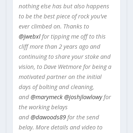
nothing else has but also happens
to be the best piece of rock you’ve
ever climbed on. Thanks to
@jwebxl
for tipping me off to this
cliff more than 2 years ago and
continuing to share your stoke and
vision, to Dave Wetmore for being a
motivated partner on the initial
days of bolting and cleaning,
and
@marymeck
@joshjlowlowy
for
the working belays
and
@dawoods89
for the send
belay. More details and video to